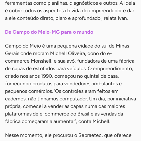
ferramentas como planilhas, diagnósticos e outros. A ideia
é cobrir todos os aspectos da vida do empreendedor e dar
a ele conteúdo direto, claro e aprofundado’, relata Ivan.
De Campo do Meio-MG para o mundo
Campo do Meio é uma pequena cidade do sul de Minas
Gerais onde moram Michell Oliveira, dono do e-
commerce Monshell, e sua avó, fundadora de uma fábrica
de capas de estofados para veículos. O empreendimento,
criado nos anos 1990, começou no quintal de casa,
fornecendo produtos para vendedores ambulantes e
pequenos comércios. ‘Os controles eram feitos em
cadernos, não tínhamos computador. Um dia, por iniciativa
própria, comecei a vender as capas numa das maiores
plataformas de e-commerce do Brasil e as vendas da
fábrica começaram a aumentar’, conta Michell.
Nesse momento, ele procurou o Sebraetec, que oferece