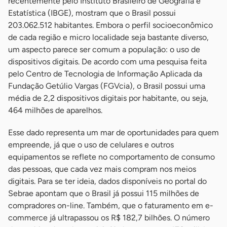
recentemente pelo Instituto Brasileiro de Geografia e
Estatística (IBGE), mostram que o Brasil possui
203.062.512 habitantes. Embora o perfil socioeconômico
de cada região e micro localidade seja bastante diverso,
um aspecto parece ser comum a população: o uso de
dispositivos digitais. De acordo com uma pesquisa feita
pelo Centro de Tecnologia de Informação Aplicada da
Fundação Getúlio Vargas (FGVcia), o Brasil possui uma
média de 2,2 dispositivos digitais por habitante, ou seja,
464 milhões de aparelhos.
Esse dado representa um mar de oportunidades para quem
empreende, já que o uso de celulares e outros
equipamentos se reflete no comportamento de consumo
das pessoas, que cada vez mais compram nos meios
digitais. Para se ter ideia, dados disponíveis no portal do
Sebrae apontam que o Brasil já possui 115 milhões de
compradores on-line. Também, que o faturamento em e-
commerce já ultrapassou os R$ 182,7 bilhões. O número