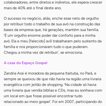
colaboradores, entre diretos e indiretos, ele espera crescer
mais de 40% até o final deste ano.
O sucesso no negócio, aliás, enche esse neto de orgulho
por retribuir todo o trabalho de sua avó na construção das
bases da empresa que, há gerações, mantém sua família.
‘É um orgulho enorme poder dar conforto para a minha
avó. Ela e meu [falecido] avô trabalharam pelo sustento da
família e nos proporcionaram tudo o que puderam.
Chegou a minha vez de retribuir’, se emociona.
A casa do Espaço Gospel
Zandria Arai é moradora da pequena Itaituba, no Pará, e
sempre se queixou de que não havia na região uma livraria
evangélica com jeitão de shopping. ‘Na cidade só havia
uma livraria que vendia bíblias e CDs, mas eu sonhava com
um local em que fosse possível encontrar tudo
relacionado ao meio gospel’. Foi em 2007, participando do