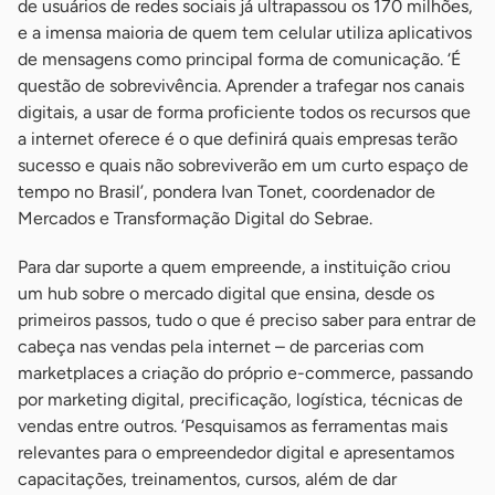
de usuários de redes sociais já ultrapassou os 170 milhões,
e a imensa maioria de quem tem celular utiliza aplicativos
de mensagens como principal forma de comunicação. ‘É
questão de sobrevivência. Aprender a trafegar nos canais
digitais, a usar de forma proficiente todos os recursos que
a internet oferece é o que definirá quais empresas terão
sucesso e quais não sobreviverão em um curto espaço de
tempo no Brasil’, pondera Ivan Tonet, coordenador de
Mercados e Transformação Digital do Sebrae.
Para dar suporte a quem empreende, a instituição criou
um hub sobre o mercado digital que ensina, desde os
primeiros passos, tudo o que é preciso saber para entrar de
cabeça nas vendas pela internet – de parcerias com
marketplaces a criação do próprio e-commerce, passando
por marketing digital, precificação, logística, técnicas de
vendas entre outros. ‘Pesquisamos as ferramentas mais
relevantes para o empreendedor digital e apresentamos
capacitações, treinamentos, cursos, além de dar