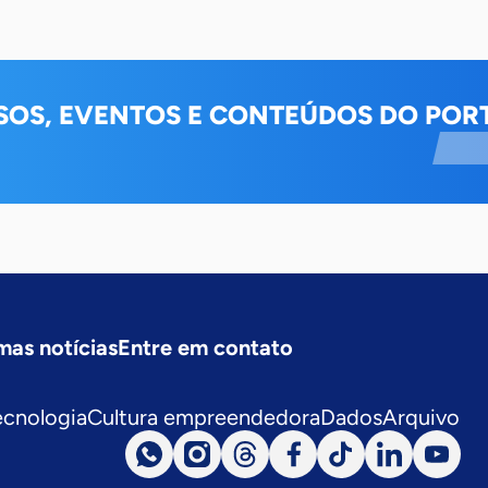
SOS, EVENTOS E CONTEÚDOS DO PORT
mas notícias
Entre em contato
ecnologia
Cultura empreendedora
Dados
Arquivo