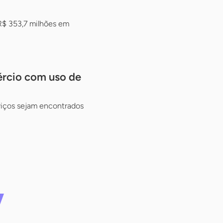
R$ 353,7 milhões em
ércio com uso de
rviços sejam encontrados