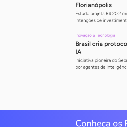
Florianópolis
Estudo projeta R$ 20,2 m
intenções de investimento
Inovação & Tecnologia
Brasil cria proto
IA
Iniciativa pioneira do Se
por agentes de inteligência
Conheça os 