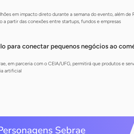
ilhões em impacto direto durante a semana do evento, além de 
 a partir das conexões entre startups, fundos e empresas
colo para conectar pequenos negócios ao com
brae, em parceria com o CEIA/UFG, permitirá que produtos e se
 artificial
Personagens Sebrae