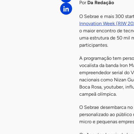
Por
Da Redação
O Sebrae e mais 300 start
Innovation Week (RIW 20
o maior encontro de tecn
uma estrutura de 50 mil m
participantes.
A programação tem persona
vocalista da banda Iron M
empreendedor serial do Va
nacionais como Nizan Gu
Boca Rosa, youtuber, infl
campeã olímpica.
O Sebrae desembarca no 
personalizado ao público 
micro e pequenas empresas