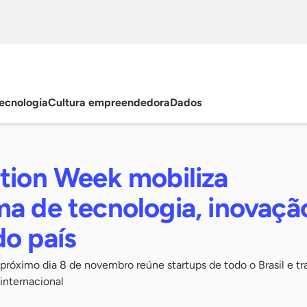
ecnologia
Cultura empreendedora
Dados
ation Week mobiliza
a de tecnologia, inovaçã
do país
próximo dia 8 de novembro reúne startups de todo o Brasil e tr
internacional