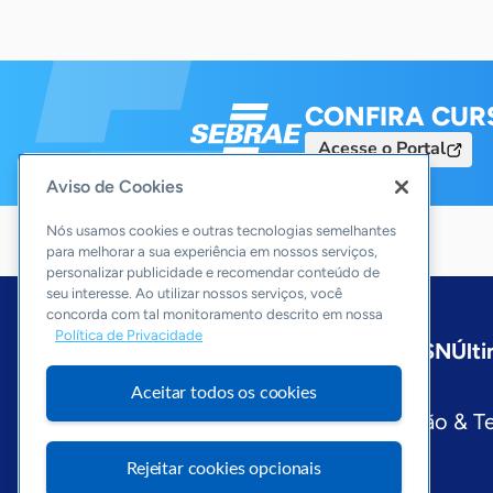
CONFIRA CUR
Acesse o Portal
Aviso de Cookies
Nós usamos cookies e outras tecnologias semelhantes
para melhorar a sua experiência em nossos serviços,
personalizar publicidade e recomendar conteúdo de
seu interesse. Ao utilizar nossos serviços, você
concorda com tal monitoramento descrito em nossa
Política de Privacidade
Início
Nacional
Sobre a ASN
Últi
Editorias
Aceitar todos os cookies
Economia & Política
Inovação & T
Visite o Portal Sebrae
Rejeitar cookies opcionais