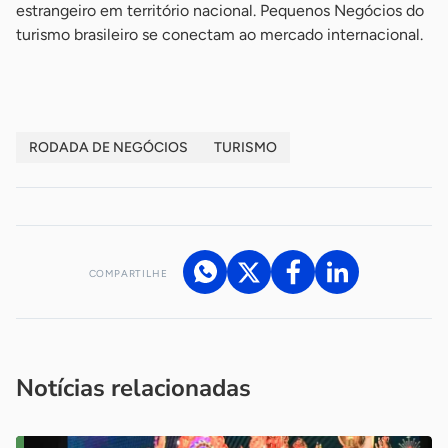
estrangeiro em território nacional. Pequenos Negócios do
turismo brasileiro se conectam ao mercado internacional.
RODADA DE NEGÓCIOS
TURISMO
COMPARTILHE
Acesse nossos canais de atendimento
Ficou com alguma dúvida?
.
Se
você é um profissional da imprensa, entre em contato pelo
imprensa@sebrae.com.br
fale com a ASN em cada UF
ou
Notícias relacionadas