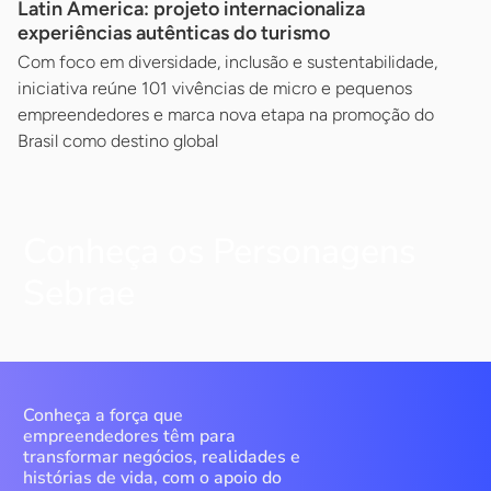
Latin America: projeto internacionaliza
experiências autênticas do turismo
Com foco em diversidade, inclusão e sustentabilidade,
iniciativa reúne 101 vivências de micro e pequenos
empreendedores e marca nova etapa na promoção do
Brasil como destino global
Conheça os Personagens
Sebrae
Conheça a força que
empreendedores têm para
transformar negócios, realidades e
histórias de vida, com o apoio do