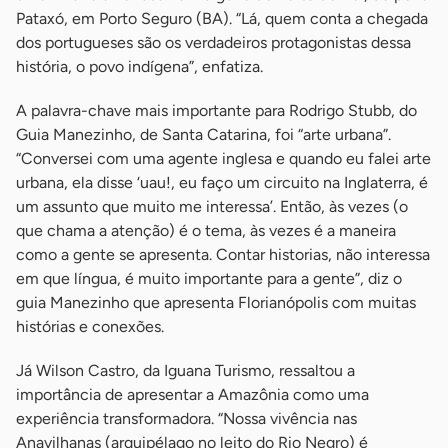
Pataxó, em Porto Seguro (BA). “Lá, quem conta a chegada
dos portugueses são os verdadeiros protagonistas dessa
história, o povo indígena”, enfatiza.
A palavra-chave mais importante para Rodrigo Stubb, do
Guia Manezinho, de Santa Catarina, foi “arte urbana”.
“Conversei com uma agente inglesa e quando eu falei arte
urbana, ela disse ‘uau!, eu faço um circuito na Inglaterra, é
um assunto que muito me interessa’. Então, às vezes (o
que chama a atenção) é o tema, às vezes é a maneira
como a gente se apresenta. Contar historias, não interessa
em que língua, é muito importante para a gente”, diz o
guia Manezinho que apresenta Florianópolis com muitas
histórias e conexões.
Já Wilson Castro, da Iguana Turismo, ressaltou a
importância de apresentar a Amazônia como uma
experiência transformadora. “Nossa vivência nas
Anavilhanas (arquipélago no leito do Rio Negro) é