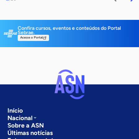
Confira cursos, eventos e conteúdos do Portal
Sebrae.
Acesse o Portal
Início
Nacional
Sobre a ASN
Últimas notícias