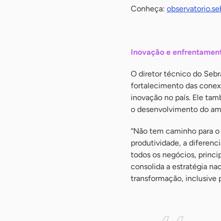
Conheça:
observatorio.se
-
Inovação e enfrentamen
O diretor técnico do Sebr
fortalecimento das conex
inovação no país. Ele ta
o desenvolvimento do am
“Não tem caminho para o 
produtividade, a diferenc
todos os negócios, princi
consolida a estratégia na
transformação, inclusive 