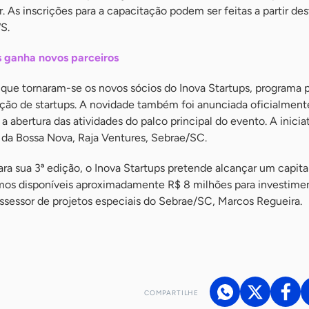
 As inscrições para a capacitação podem ser feitas a partir des
S.
 ganha novos parceiros
ique tornaram-se os novos sócios do Inova Startups, programa p
ção de startups. A novidade também foi anunciada oficialment
 a abertura das atividades do palco principal do evento. A iniciat
 da Bossa Nova, Raja Ventures, Sebrae/SC.
ra sua 3ª edição, o Inova Startups pretende alcançar um capita
emos disponíveis aproximadamente R$ 8 milhões para investimen
assessor de projetos especiais do Sebrae/SC, Marcos Regueira.
COMPARTILHE