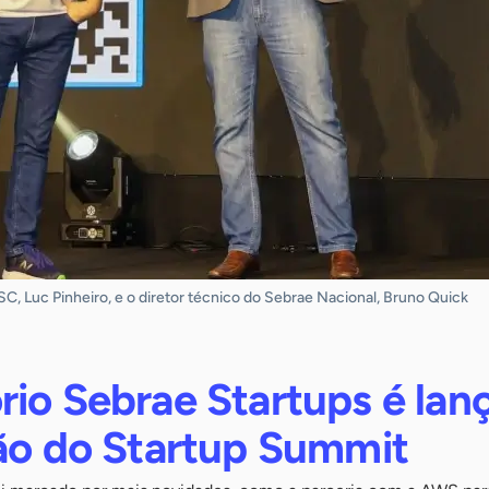
C, Luc Pinheiro, e o diretor técnico do Sebrae Nacional, Bruno Quick
rio Sebrae Startups é lan
ção do Startup Summit