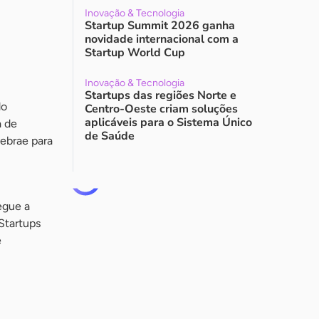
Inovação & Tecnologia
Startup Summit 2026 ganha
novidade internacional com a
Startup World Cup
Inovação & Tecnologia
Startups das regiões Norte e
do
Centro-Oeste criam soluções
aplicáveis para o Sistema Único
a de
de Saúde
ebrae para
egue a
 Startups
e