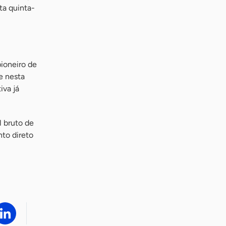
ta quinta-
ioneiro de
e nesta
iva já
l bruto de
to direto