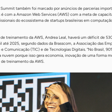
p Summit também foi marcado por anúncios de parcerias impor
las é com a Amazon Web Services (AWS) com a meta de capacit
fissionais do ecossistema de startups brasileiras em computaç
de treinamento da AWS, Andrea Leal, haverá um déficit de 530
asil até 2025, segundo dados da Brasscom, a Associação das Em
 e Comunicação (TIC) e de Tecnologias Digitais. “No Brasil, 90
a nuvem porque isso gera economia, inovação de uma forma m
te de treinamento da AWS.