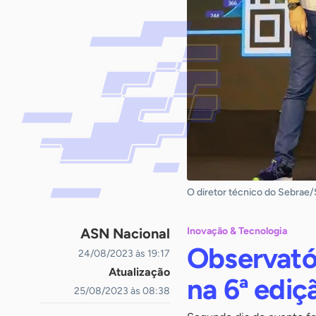
O diretor técnico do Sebrae/S
ASN Nacional
Inovação & Tecnologia
Observató
24/08/2023 às 19:17
Atualização
na 6ª edi
25/08/2023 às 08:38