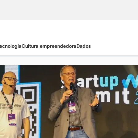
ecnologia
Cultura empreendedora
Dados