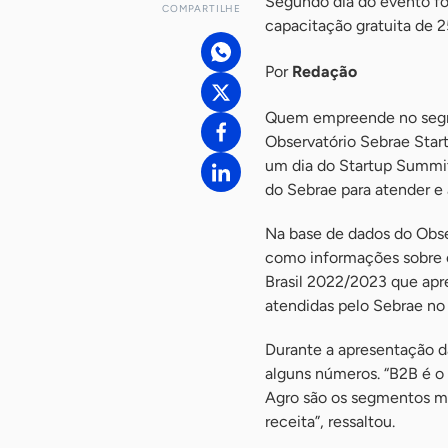
Segundo dia do evento fo
COMPARTILHE
capacitação gratuita de 
Por
Redação
Quem empreende no segme
Observatório Sebrae Start
um dia do Startup Summit 
do Sebrae para atender e
Na base de dados do Obse
como informações sobre 
Brasil 2022/2023 que apre
atendidas pelo Sebrae no 
Durante a apresentação d
alguns números. “B2B é o 
Agro são os segmentos ma
receita”, ressaltou.