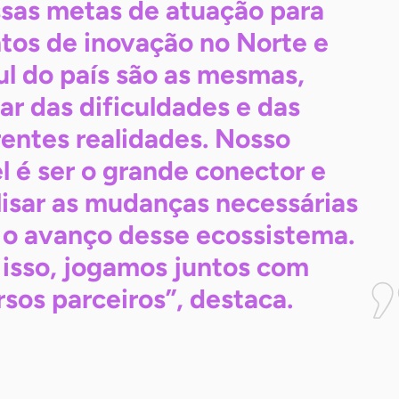
sas metas de atuação para
tos de inovação no Norte e
ul do país são as mesmas,
ar das dificuldades e das
rentes realidades. Nosso
l é ser o grande conector e
lisar as mudanças necessárias
 o avanço desse ecossistema.
 isso, jogamos juntos com
rsos parceiros”,
destaca.