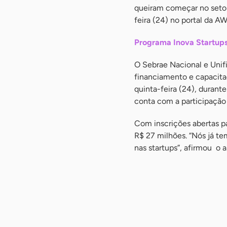
queiram começar no setor.
feira (24) no portal da AW
Programa Inova Startups
O Sebrae Nacional e Unif
financiamento e capacita
quinta-feira (24), durante
conta com a participação
Com inscrições abertas pa
R$ 27 milhões. “Nós já t
nas startups”, afirmou o 