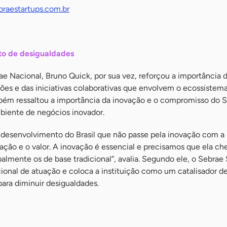
braestartups.com.br
to de desigualdades
ae Nacional, Bruno Quick, por sua vez, reforçou a importância 
ões e das iniciativas colaborativas que envolvem o ecossistem
mbém ressaltou a importância da inovação e o compromisso do S
biente de negócios inovador.
desenvolvimento do Brasil que não passe pela inovação com a
iação e o valor. A inovação é essencial e precisamos que ela ch
palmente os de base tradicional”, avalia. Segundo ele, o Sebrae
cional de atuação e coloca a instituição como um catalisador d
para diminuir desigualdades.