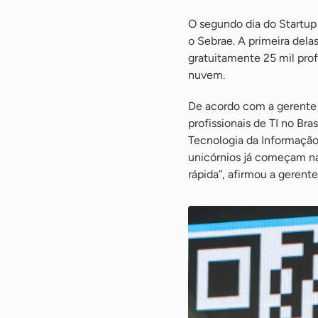
O segundo dia do Startu
o Sebrae. A primeira de
gratuitamente 25 mil pro
nuvem.
De acordo com a gerente 
profissionais de TI no Br
Tecnologia da Informação
unicórnios já começam n
rápida”, afirmou a geren