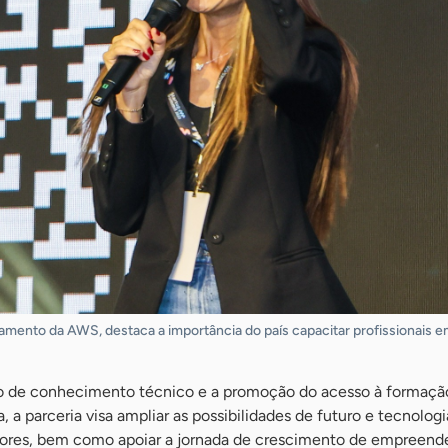
namento da AWS, destaca a importância do país capacitar profissionais e
 de conhecimento técnico e a promoção do acesso à formaçã
, a parceria visa ampliar as possibilidades de futuro e tecnologi
etores, bem como apoiar a jornada de crescimento de empreend