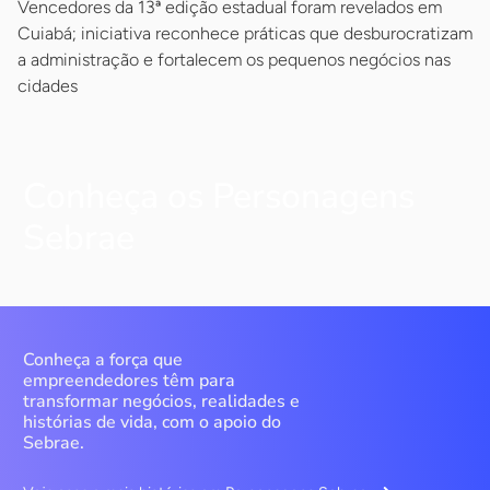
Vencedores da 13ª edição estadual foram revelados em
Cuiabá; iniciativa reconhece práticas que desburocratizam
a administração e fortalecem os pequenos negócios nas
cidades
Conheça os Personagens
Sebrae
Conheça a força que
empreendedores têm para
transformar negócios, realidades e
histórias de vida, com o apoio do
Sebrae.