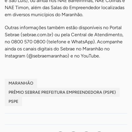
e São Luís), ou ainda nos NAE Barreirinhas, NAE Colinas e
NAE Timon, além das Salas do Empreendedor localizadas
em diversos municípios do Maranhão.
Outras informações também estão disponíveis no Portal
Sebrae (sebrae.com.br) ou pela Central de Atendimento,
no 0800 570 0800 (telefone e WhatsApp). Acompanhe
ainda os canais digitais do Sebrae no Maranhão no
Instagram (@sebraemaranhao) e no YouTube.
MARANHÃO
PRÊMIO SEBRAE PREFEITURA EMPREENDEDORA (PSPE)
PSPE