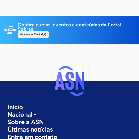
Confira cursos, eventos e conteúdos do Portal
Sebrae.
Acesse o Portal
Início
Nacional
Sobre a ASN
Últimas notícias
Entre em contato