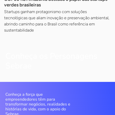
verdes brasileiras
Startups ganham protagonismo com soluções
tecnológicas que aliam inovação e preservação ambiental,
abrindo caminho para o Brasil como referência em
sustentabilidade
Conheça os Personagens
Sebrae
Conheça a força que
empreendedores têm para
transformar negócios, realidades e
histórias de vida, com o apoio do
Sebrae.