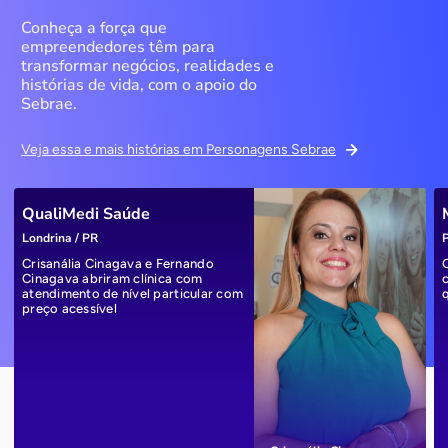
Conheça a força que
empreendedores têm para
transformar negócios, realidades e
histórias de vida, com o apoio do
Sebrae.
Veja essa e mais histórias em Personagens Sebrae
QualiMedi Saúde
Londrina / PR
P
Crisanália Cinagava e Fernando
Cinagava abriram clínica com
atendimento de nível particular com
preço acessível