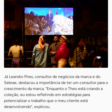
Já Leandro Pires, consultor de negócios da marca e do
Sebrae, destacou a importância de ter um consultor para o
crescimento da marca. “Enquanto o Theo está criando a
coleção, eu estou refletindo em estratégias para
potencializar o trabalho que o meu cliente está
desenvolvendo”, explicou.