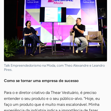
Talk Empreendedorismo na Moda, com Theo Alexandre e Leandro
Pires.
Como se tornar uma empresa de sucesso
Para o e diretor criativo da Thear Vestuário, é preciso
entender o seu produto e o seu público-alvo. “Hoje, eu
faço um produto que é muito mais escalonável. Minha
experiência da indústria indica a importância de fazer