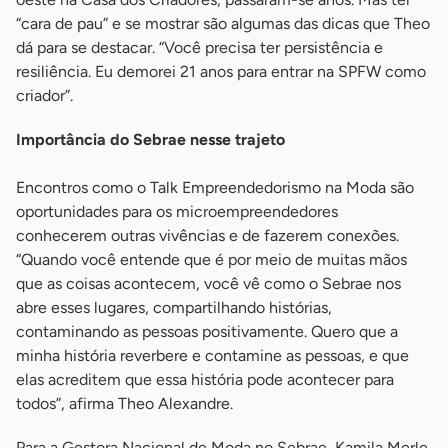
“cara de pau” e se mostrar são algumas das dicas que Theo
dá para se destacar. “Você precisa ter persistência e
resiliência. Eu demorei 21 anos para entrar na SPFW como
criador”.
Importância do Sebrae nesse trajeto
Encontros como o Talk Empreendedorismo na Moda são
oportunidades para os microempreendedores
conhecerem outras vivências e de fazerem conexões.
“Quando você entende que é por meio de muitas mãos
que as coisas acontecem, você vê como o Sebrae nos
abre esses lugares, compartilhando histórias,
contaminando as pessoas positivamente. Quero que a
minha história reverbere e contamine as pessoas, e que
elas acreditem que essa história pode acontecer para
todos”, afirma Theo Alexandre.
Para a Gestora Nacional de Moda no Sebrae, Kamila Merle,