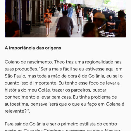
A importância das origens
Goiano de nascimento, Theo traz uma regionalidade nas
suas produções. “Seria mais fácil se eu estivesse aqui em
São Paulo, mas toda a mão de obra é de Goiânia, eu sei o
quanto isso é importante. Eu tenho esse foco de levar a
história do meu Goiás, trazer os parceiros, buscar
conhecimento e levar para casa. Eu tinha problema de
autoestima, pensava ‘será que o que eu faço em Goiana é
relevante?’”.
Para sair de Goiânia e ser o primeiro estilista do centro-
oeste na Casa dos Criadores, passaram-se anos. Mas ter