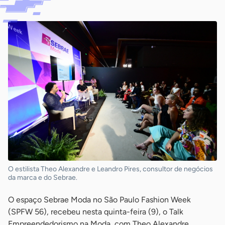
O estilista Theo Alexandre e Leandro Pires, consultor de negócios
da marca e do Sebrae.
O espaço Sebrae Moda no São Paulo Fashion Week
(SPFW 56), recebeu nesta quinta-feira (9), o Talk
Empreendedorismo na Moda, com Theo Alexandre,