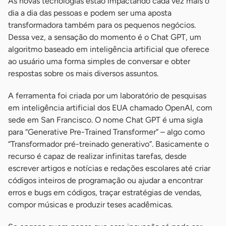
As novas tecnologias estão impactando cada vez mais o
dia a dia das pessoas e podem ser uma aposta
transformadora também para os pequenos negócios.
Dessa vez, a sensação do momento é o Chat GPT, um
algoritmo baseado em inteligência artificial que oferece
ao usuário uma forma simples de conversar e obter
respostas sobre os mais diversos assuntos.
A ferramenta foi criada por um laboratório de pesquisas
em inteligência artificial dos EUA chamado OpenAI, com
sede em San Francisco. O nome Chat GPT é uma sigla
para “Generative Pre-Trained Transformer” – algo como
“Transformador pré-treinado generativo”. Basicamente o
recurso é capaz de realizar infinitas tarefas, desde
escrever artigos e notícias e redações escolares até criar
códigos inteiros de programação ou ajudar a encontrar
erros e bugs em códigos, traçar estratégias de vendas,
compor músicas e produzir teses acadêmicas.