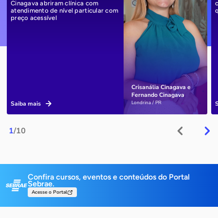
Cinagava abriram clínica com
atendimento de nível particular com
preço acessível
Crisanália Cinagava e
Fernando Cinagava
Londrina / PR
Saiba mais
1
/10
Confira cursos, eventos e conteúdos do Portal
Sebrae.
Acesse o Portal