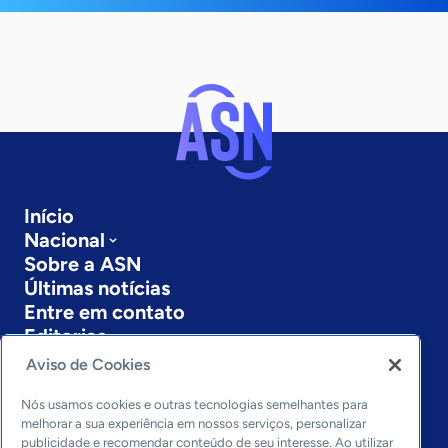
Início
Nacional
Sobre a ASN
Últimas notícias
Entre em contato
Editorias
Aviso de Cookies
Economia & Política
Inovação & Tecnologia
Nós usamos cookies e outras tecnologias semelhantes para
Cultura empreendedora
melhorar a sua experiência em nossos serviços, personalizar
publicidade e recomendar conteúdo de seu interesse. Ao utilizar