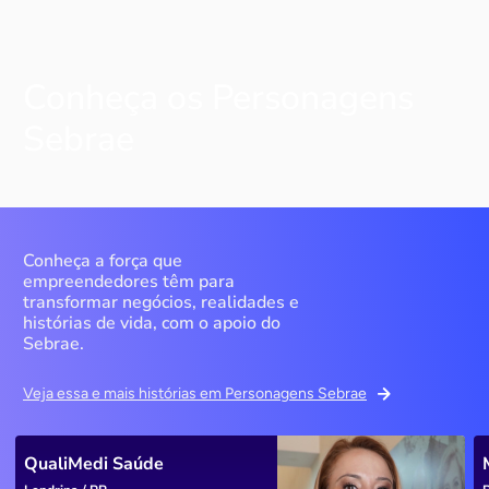
Conheça os Personagens
Sebrae
Conheça a força que
empreendedores têm para
transformar negócios, realidades e
histórias de vida, com o apoio do
Sebrae.
Veja essa e mais histórias em Personagens Sebrae
QualiMedi Saúde