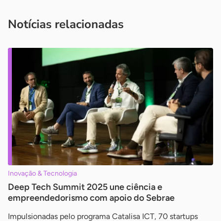
você é um profissional da imprensa, entre em contato pelo
imprensa@sebrae.com.br
fale com a ASN em cada UF
ou
Notícias relacionadas
Inovação & Tecnologia
Deep Tech Summit 2025 une ciência e
empreendedorismo com apoio do Sebrae
Impulsionadas pelo programa Catalisa ICT, 70 startups