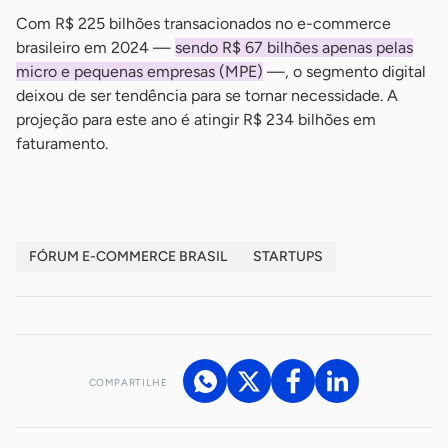
Com R$ 225 bilhões transacionados no e-commerce
brasileiro em 2024 —
sendo R$ 67 bilhões apenas pelas
micro e pequenas empresas (MPE)
—, o segmento digital
deixou de ser tendência para se tornar necessidade. A
projeção para este ano é atingir R$ 234 bilhões em
faturamento.
FÓRUM E-COMMERCE BRASIL
STARTUPS
COMPARTILHE
Acesse nossos canais de atendimento
Ficou com alguma dúvida?
.
Se