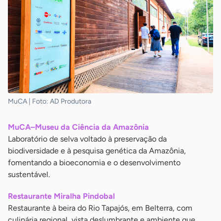
MuCA | Foto: AD Produtora
MuCA–Museu da Ciência da Amazônia
Laboratório de selva voltado à preservação da
biodiversidade e à pesquisa genética da Amazônia,
fomentando a bioeconomia e o desenvolvimento
sustentável.
Restaurante Miralha Pindobal
Restaurante à beira do Rio Tapajós, em Belterra, com
culinária regional, vista deslumbrante e ambiente que