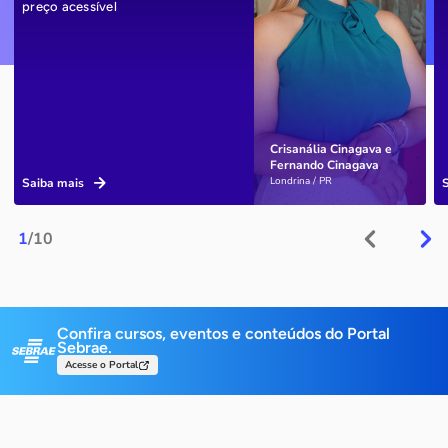
preço acessível
Crisanália Cinagava e
Fernando Cinagava
Londrina / PR
Saiba mais
1
/10
Confira cursos, eventos e conteúdos do Portal
Sebrae.
Acesse o Portal