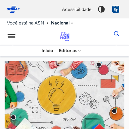
Fale
Acessibilidade
conosco
0
acessibilidade
9
Nacional
Você está na ASN
Dados
para
busca
Agência
Início
Editorias
Palavra
Sebrae
chave
de
Notícias