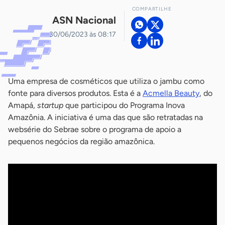
COMPARTILHE
ASN Nacional
30/06/2023 às 08:17
Uma empresa de cosméticos que utiliza o jambu como
fonte para diversos produtos. Esta é a
Acmella Beauty
, do
Amapá,
startup
que participou do Programa Inova
Amazônia. A iniciativa é uma das que são retratadas na
websérie do Sebrae sobre o programa de apoio a
pequenos negócios da região amazônica.