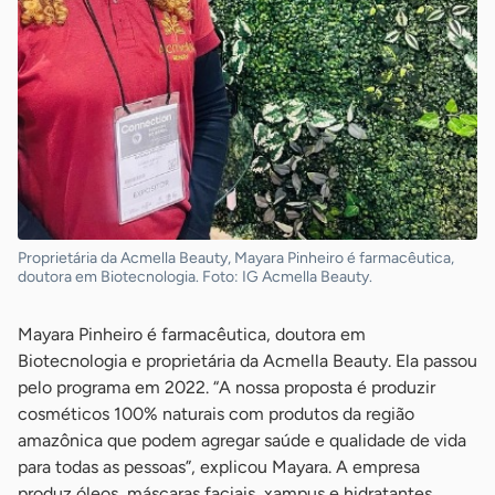
Proprietária da Acmella Beauty, Mayara Pinheiro é farmacêutica,
doutora em Biotecnologia. Foto: IG Acmella Beauty.
Mayara Pinheiro é farmacêutica, doutora em
Biotecnologia e proprietária da Acmella Beauty. Ela passou
pelo programa em 2022. “A nossa proposta é produzir
cosméticos 100% naturais com produtos da região
amazônica que podem agregar saúde e qualidade de vida
para todas as pessoas”, explicou Mayara. A empresa
produz óleos, máscaras faciais, xampus e hidratantes