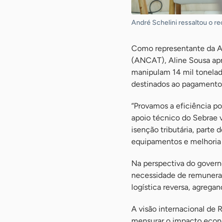
André Schelini ressaltou o r
Como representante da As
(ANCAT), Aline Sousa apr
manipulam 14 mil tonelad
destinados ao pagamento
“Provamos a eficiência po
apoio técnico do Sebrae v
isenção tributária, parte
equipamentos e melhoria 
Na perspectiva do governo
necessidade de remunerar
logística reversa, agregan
A visão internacional de 
mensurar o impacto econô