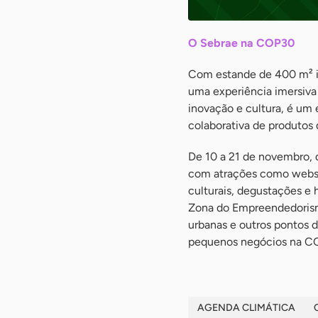
O Sebrae na COP30
Com estande de 400 m² i
uma experiência imersiva 
inovação e cultura, é um 
colaborativa de produtos
De 10 a 21 de novembro, 
com atrações como websér
culturais, degustações e
Zona do Empreendedorismo
urbanas e outros pontos 
pequenos negócios na C
AGENDA CLIMÁTICA