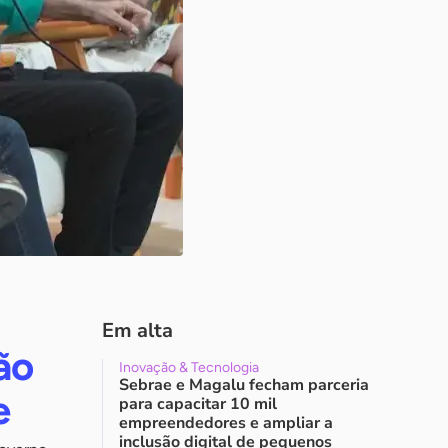
Em alta
ão
Inovação & Tecnologia
Sebrae e Magalu fecham parceria
e
para capacitar 10 mil
empreendedores e ampliar a
inclusão digital de pequenos