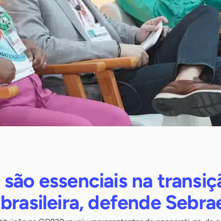
são essenciais na transiç
brasileira, defende Sebra