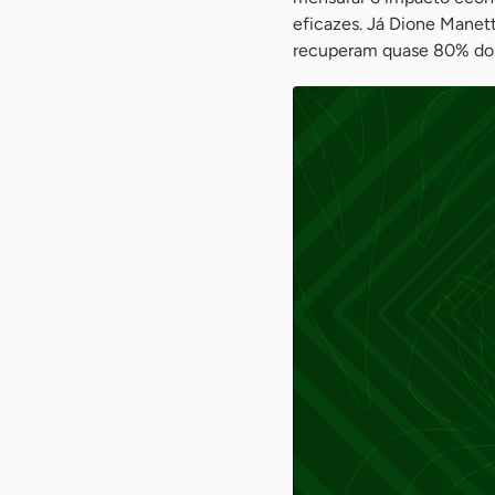
eficazes. Já Dione Manet
recuperam quase 80% do q