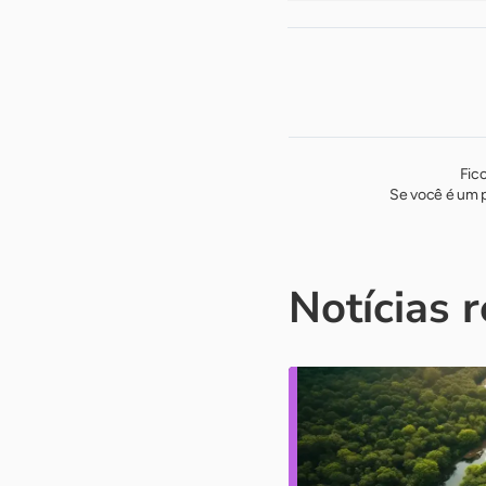
Fic
Se você é um p
Notícias 