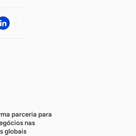
rma parceria para
negócios nas
s globais