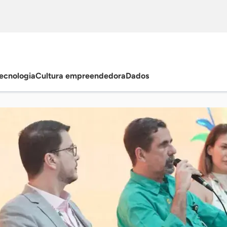
ecnologia
Cultura empreendedora
Dados