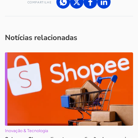
COMPARTILHE
Acesse nossos canais de atendimento
Ficou com alguma dúvida?
.
Se
você é um profissional da imprensa, entre em contato pelo
imprensa@sebrae.com.br
fale com a ASN em cada UF
ou
Notícias relacionadas
Inovação & Tecnologia