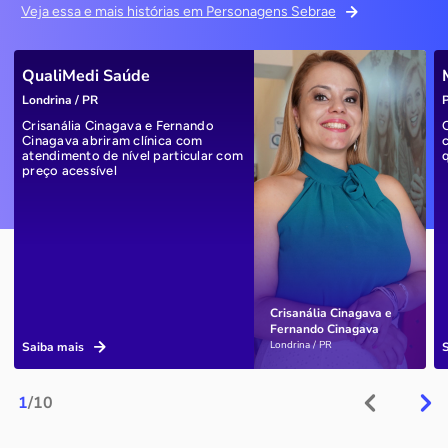
Veja essa e mais histórias em Personagens Sebrae
QualiMedi Saúde
Londrina / PR
P
Crisanália Cinagava e Fernando
Cinagava abriram clínica com
atendimento de nível particular com
preço acessível
Crisanália Cinagava e
Fernando Cinagava
Londrina / PR
Saiba mais
1
/10