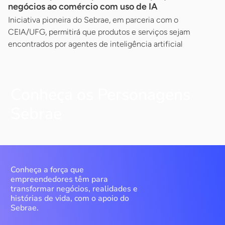
negócios ao comércio com uso de IA
Iniciativa pioneira do Sebrae, em parceria com o
CEIA/UFG, permitirá que produtos e serviços sejam
encontrados por agentes de inteligência artificial
Conheça os Personagens
Sebrae
Conheça a força que
empreendedores têm para
transformar negócios, realidades e
histórias de vida, com o apoio do
Sebrae.