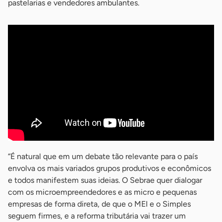
pastelarias e vendedores ambulantes.
“É natural que em um debate tão relevante para o país
envolva os mais variados grupos produtivos e econômicos
e todos manifestem suas ideias. O Sebrae quer dialogar
com os microempreendedores e as micro e pequenas
empresas de forma direta, de que o MEI e o Simples
seguem firmes, e a reforma tributária vai trazer um