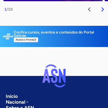
1
/10
Confira cursos, eventos e conteúdos do Portal
Sebrae.
Acesse o Portal
Início
Nacional
Sobre a ASN