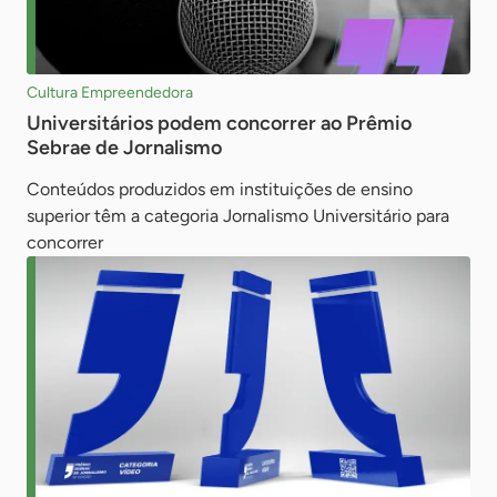
Cultura Empreendedora
Universitários podem concorrer ao Prêmio
Sebrae de Jornalismo
Conteúdos produzidos em instituições de ensino
superior têm a categoria Jornalismo Universitário para
concorrer