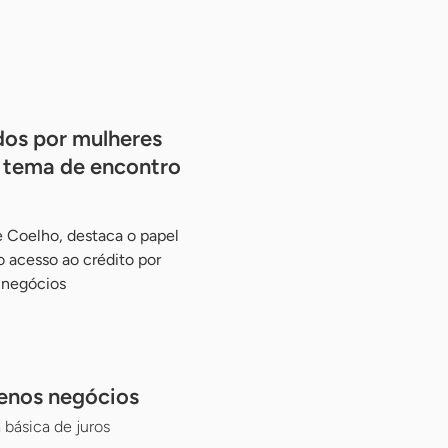
dos por mulheres
 tema de encontro
e Coelho, destaca o papel
o acesso ao crédito por
 negócios
uenos negócios
básica de juros