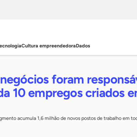
ecnologia
Cultura empreendedora
Dados
negócios foram responsá
ada 10 empregos criados 
mento acumula 1,6 milhão de novos postos de trabalho em tod