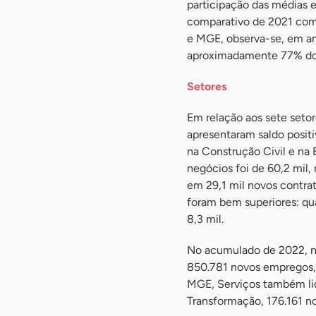
participação das médias 
comparativo de 2021 com
e MGE, observa-se, em am
aproximadamente 77% dos 
Setores
Em relação aos sete seto
apresentaram saldo posit
na Construção Civil e na 
negócios foi de 60,2 mil
em 29,1 mil novos contr
foram bem superiores: qu
8,3 mil.
No acumulado de 2022, na
850.781 novos empregos, 
MGE, Serviços também lid
Transformação, 176.161 n