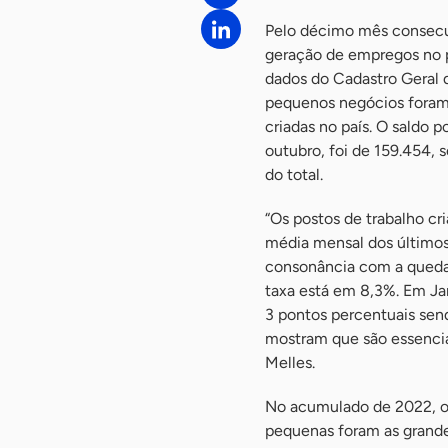
Pelo décimo mês consecut
geração de empregos no p
dados do Cadastro Geral
pequenos negócios foram 
criadas no país. O saldo 
outubro, foi de 159.454,
do total.
“Os postos de trabalho c
média mensal dos últimos
consonância com a queda 
taxa está em 8,3%. Em Ja
3 pontos percentuais sen
mostram que são essenciai
Melles.
No acumulado de 2022, o 
pequenas foram as grande