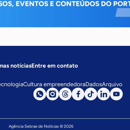
SOS, EVENTOS E CONTEÚDOS DO PORT
mas notícias
Entre em contato
ecnologia
Cultura empreendedora
Dados
Arquivo
Agência Sebrae de Notícias © 2026