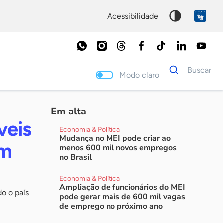
acessibilidade
Dados
Buscar
para
Modo claro
busca
Palavra
chave
Em alta
veis
Economia & Política
Mudança no MEI pode criar ao
em
menos 600 mil novos empregos
no Brasil
Economia & Política
Ampliação de funcionários do MEI
o o país
pode gerar mais de 600 mil vagas
de emprego no próximo ano