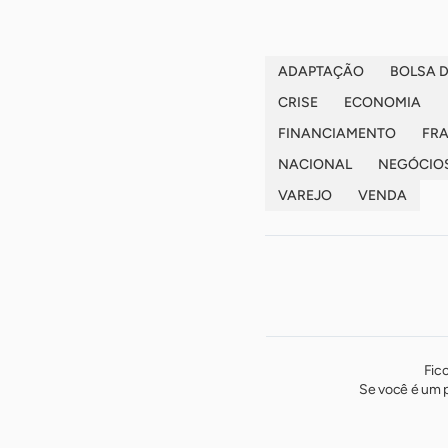
ADAPTAÇÃO
BOLSA 
CRISE
ECONOMIA
FINANCIAMENTO
FR
NACIONAL
NEGÓCIO
VAREJO
VENDA
Fic
Se você é um p