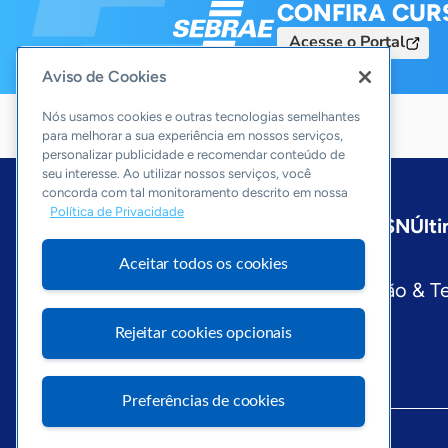
CONFIRA CUR
Acesse o Portal
Aviso de Cookies
Nós usamos cookies e outras tecnologias semelhantes
para melhorar a sua experiência em nossos serviços,
personalizar publicidade e recomendar conteúdo de
seu interesse. Ao utilizar nossos serviços, você
concorda com tal monitoramento descrito em nossa
Política de Privacidade
Início
Nacional
Sobre a ASN
Últi
Editorias
Aceitar todos os cookies
Economia & Política
Inovação & T
Visite o Portal Sebrae
Rejeitar cookies opcionais
Preferências de cookies