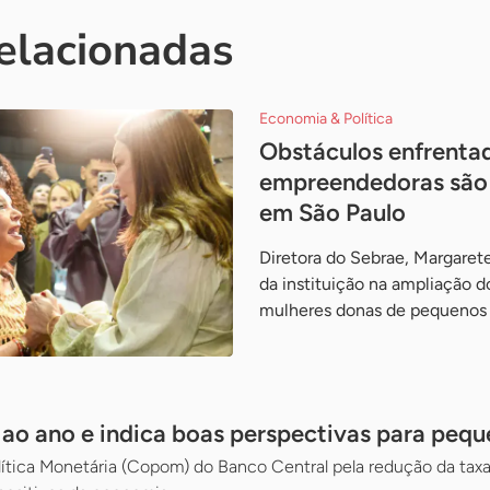
relacionadas
Economia & Política
Obstáculos enfrenta
empreendedoras são
em São Paulo
Diretora do Sebrae, Margaret
da instituição na ampliação d
mulheres donas de pequenos
% ao ano e indica boas perspectivas para peq
ítica Monetária (Copom) do Banco Central pela redução da taxa 