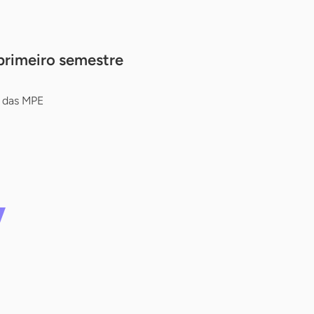
primeiro semestre
o das MPE