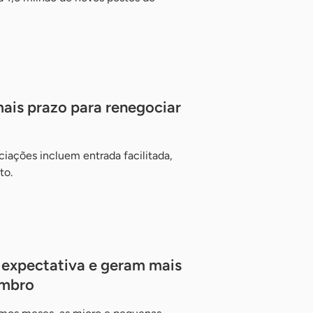
is prazo para renegociar
ciações incluem entrada facilitada,
to.
expectativa e geram mais
embro