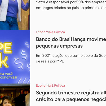
Setor é responsável por 99% dos empree
empregos criados no país no primeiro se
Economia & Política
Banco do Brasil lança movime
pequenas empresas
Em 2021, a ação, que tem o apoio do Seb
de reais por MPE
Economia & Política
Segundo trimestre registra a
crédito para pequenos negóc