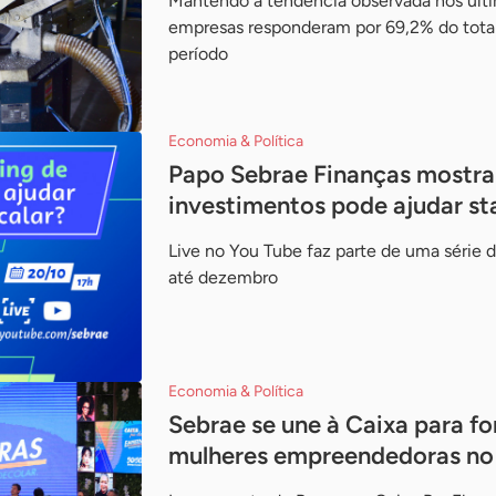
Mantendo a tendência observada nos últ
empresas responderam por 69,2% do total
período
Economia & Política
Papo Sebrae Finanças mostr
investimentos pode ajudar sta
Live no You Tube faz parte de uma série
até dezembro
Economia & Política
Sebrae se une à Caixa para fo
mulheres empreendedoras no 