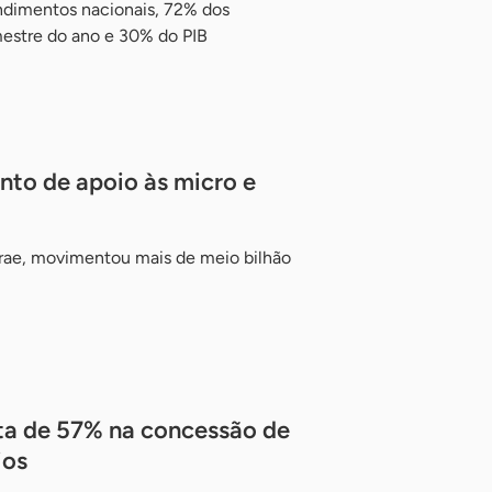
ndimentos nacionais, 72% dos
mestre do ano e 30% do PIB
nto de apoio às micro e
rae, movimentou mais de meio bilhão
lta de 57% na concessão de
ios