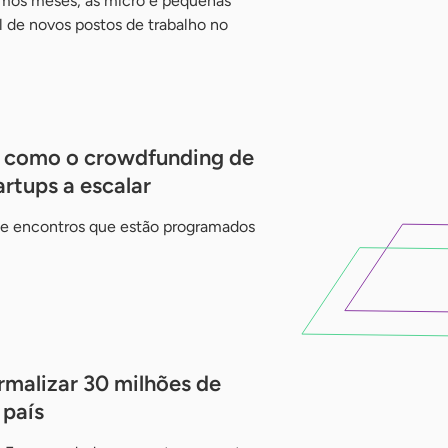
imos meses, as micro e pequenas
 de novos postos de trabalho no
a como o crowdfunding de
rtups a escalar
 de encontros que estão programados
rmalizar 30 milhões de
país