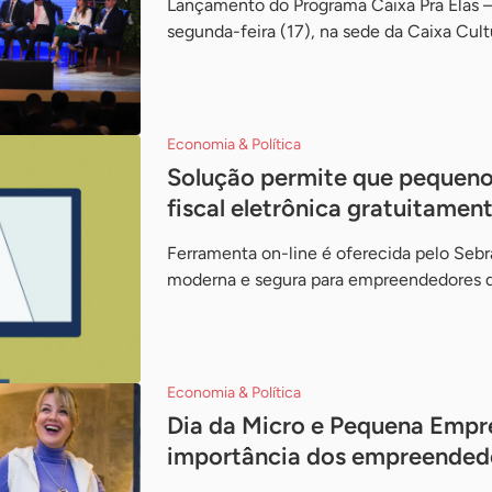
Lançamento do Programa Caixa Pra Elas 
segunda-feira (17), na sede da Caixa Cultu
Economia & Política
Solução permite que pequeno
fiscal eletrônica gratuitament
Ferramenta on-line é oferecida pelo Sebr
moderna e segura para empreendedores de
Economia & Política
Dia da Micro e Pequena Empr
importância dos empreendedor