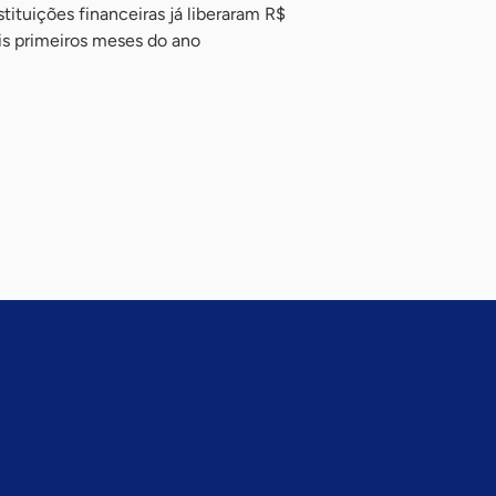
ituições financeiras já liberaram R$
is primeiros meses do ano