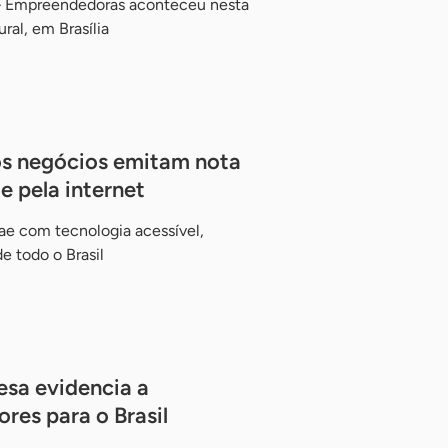
– Empreendedoras aconteceu nesta
ral, em Brasília
s negócios emitam nota
e pela internet
ae com tecnologia acessível,
 todo o Brasil
esa evidencia a
es para o Brasil