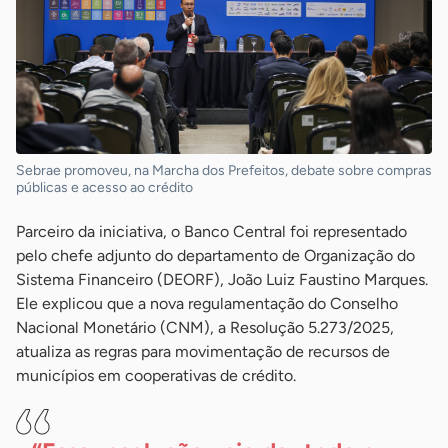
Sebrae promoveu, na Marcha dos Prefeitos, debate sobre compras
públicas e acesso ao crédito
Parceiro da iniciativa, o Banco Central foi representado
pelo chefe adjunto do departamento de Organização do
Sistema Financeiro (DEORF), João Luiz Faustino Marques.
Ele explicou que a nova regulamentação do Conselho
Nacional Monetário (CNM), a Resolução 5.273/2025,
atualiza as regras para movimentação de recursos de
municípios em cooperativas de crédito.