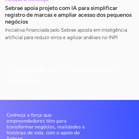
Sebrae apoia projeto com IA para simplificar
registro de marcas e ampliar acesso dos pequenos
negócios
Iniciativa financiada pelo Sebrae aposta em inteligência
artificial para reduzir erros e agilizar análises no INPI
Conheça os Personagens
Sebrae
Conheça a força que
empreendedores têm para
transformar negócios, realidades e
histórias de vida, com o apoio do
Sebrae.