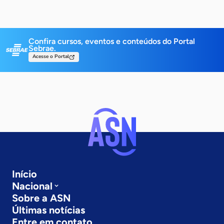
Confira cursos, eventos e conteúdos do Portal
Sebrae.
Acesse o Portal
Início
Nacional
Sobre a ASN
Últimas notícias
Entre em contato