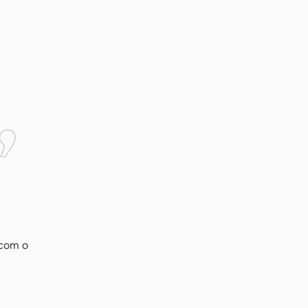
 com o