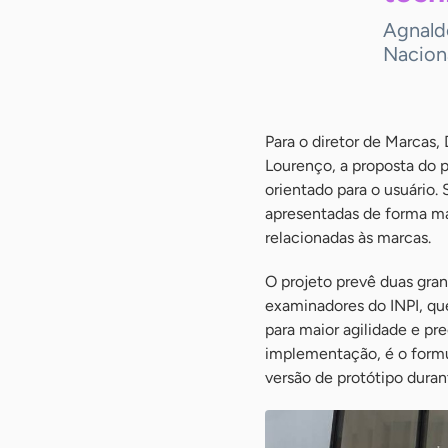
Agnald
Nacion
Para o diretor de Marcas,
Lourenço, a proposta do p
orientado para o usuário.
apresentadas de forma mai
relacionadas às marcas.
O projeto prevê duas gran
examinadores do INPI, que
para maior agilidade e p
implementação, é o formul
versão de protótipo duran