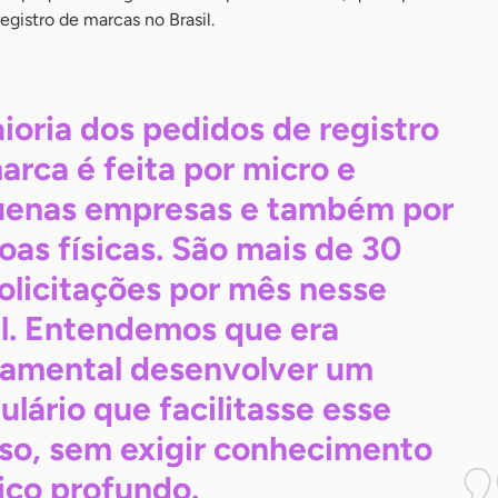
registro de marcas no Brasil.
ioria dos pedidos de registro
arca é feita por micro e
enas empresas e também por
oas físicas. São mais de 30
solicitações por mês nesse
il. Entendemos que era
amental desenvolver um
ulário que facilitasse esse
so, sem exigir conhecimento
ico
profundo.