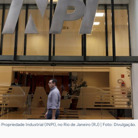
Propriedade Industrial (INPI), no Rio de Janeiro (RJ) | Foto: Divulgação.