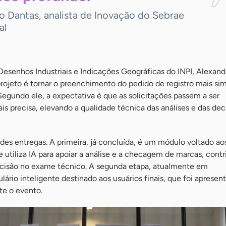
o Dantas, analista de Inovação do Sebrae
al
 Desenhos Industriais e Indicações Geográficas do INPI, Alexan
rojeto é tornar o preenchimento do pedido de registro mais si
 Segundo ele, a expectativa é que as solicitações passem a ser
s precisa, elevando a qualidade técnica das análises e das dec
des entregas. A primeira, já concluída, é um módulo voltado ao
 utiliza IA para apoiar a análise e a checagem de marcas, cont
recisão no exame técnico. A segunda etapa, atualmente em
ário inteligente destinado aos usuários finais, que foi aprese
te o evento.