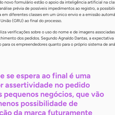
o novo formulário estão o apoio da inteligência artificial na cla
análise prévia de possíveis impedimentos ao registro, a possibil
 em diferentes classes em um único envio e a emissão automá
União (GRU) ao final do processo.
iza verificações sobre o uso do nome e de imagens associadas
chimento dos pedidos. Segundo Agnaldo Dantas, a expectativa 
o para os empreendedores quanto para o próprio sistema de aná
e se espera ao final é uma
r assertividade no pedido
s pequenos negócios, que vão
menos possibilidade de
ição da marca futuramente