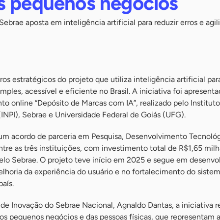
s pequenos negócios
Sebrae aposta em inteligência artificial para reduzir erros e agil
s estratégicos do projeto que utiliza inteligência artificial par
mples, acessível e eficiente no Brasil. A iniciativa foi apresent
o online “Depósito de Marcas com IA”, realizado pelo Institut
 (INPI), Sebrae e Universidade Federal de Goiás (UFG).
 um acordo de parceria em Pesquisa, Desenvolvimento Tecnoló
ntre as três instituições, com investimento total de R$1,65 milh
elo Sebrae.
O projeto teve início em 2025 e segue em desenvo
lhoria da experiência do usuário e no fortalecimento do siste
país.
de Inovação do Sebrae Nacional, Agnaldo Dantas, a iniciativa 
 pequenos negócios e das pessoas físicas, que representam a