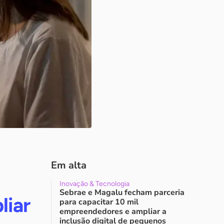
Em alta
Inovação & Tecnologia
Sebrae e Magalu fecham parceria
liar
para capacitar 10 mil
empreendedores e ampliar a
inclusão digital de pequenos