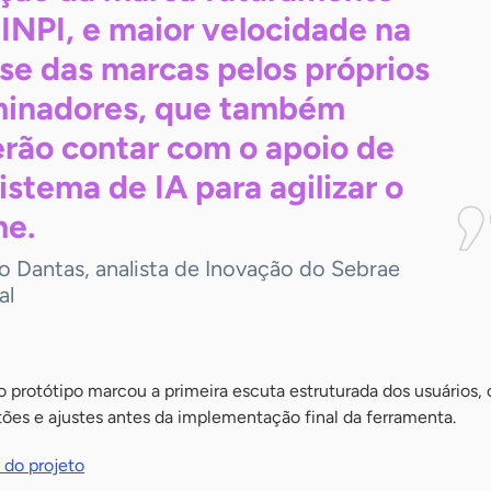
 INPI, e maior velocidade na
ise das marcas pelos próprios
inadores, que também
rão contar com o apoio de
istema de IA para agilizar o
e.
o Dantas, analista de Inovação do Sebrae
al
 protótipo marcou a primeira escuta estruturada dos usuários,
tões e ajustes antes da implementação final da ferramenta.
 do projeto