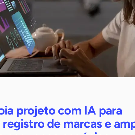
oia projeto com IA para
r registro de marcas e amp