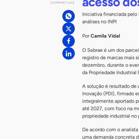
acesso do
COMPARTILHE
Iniciativa financiada pelo 
análises no INPI
Por
Camila Vidal
O Sebrae é um dos parceiro
registro de marcas mais si
dezembro, durante o event
da Propriedade Industrial
A solução é resultado de
Inovação (PDI), firmado e
integralmente aportado p
até 2027
, com foco na me
propriedade industrial no 
De acordo com o analista 
uma demanda concreta dos