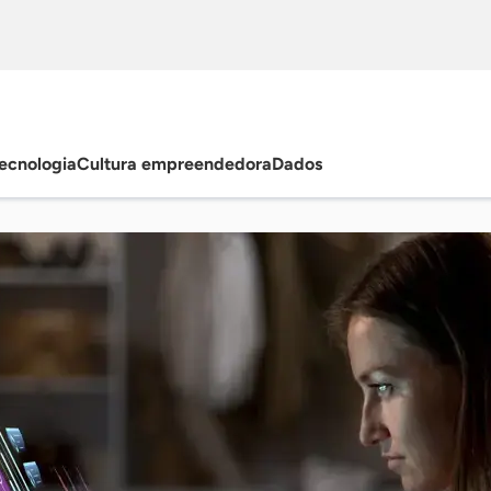
ecnologia
Cultura empreendedora
Dados