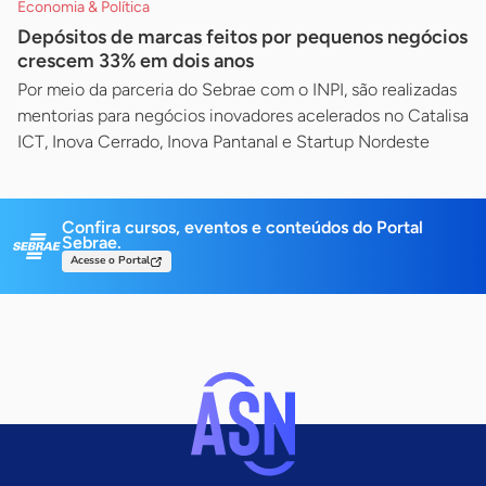
Economia & Política
Depósitos de marcas feitos por pequenos negócios
crescem 33% em dois anos
Por meio da parceria do Sebrae com o INPI, são realizadas
mentorias para negócios inovadores acelerados no Catalisa
ICT, Inova Cerrado, Inova Pantanal e Startup Nordeste
Confira cursos, eventos e conteúdos do Portal
Sebrae.
Acesse o Portal