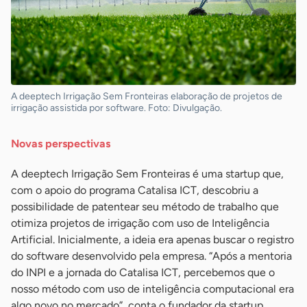
A deeptech Irrigação Sem Fronteiras elaboração de projetos de
irrigação assistida por software. Foto: Divulgação.
Novas perspectivas
A deeptech Irrigação Sem Fronteiras é uma startup que,
com o apoio do programa Catalisa ICT, descobriu a
possibilidade de patentear seu método de trabalho que
otimiza projetos de irrigação com uso de Inteligência
Artificial. Inicialmente, a ideia era apenas buscar o registro
do software desenvolvido pela empresa. “Após a mentoria
do INPI e a jornada do Catalisa ICT, percebemos que o
nosso método com uso de inteligência computacional era
algo novo no mercado”, conta o fundador da startup,