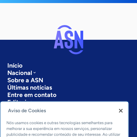
Início
Nacional
Sobre a ASN
Últimas notícias
Entre em contato
Editorias
Aviso de Cookies
Economia & Política
Inovação & Tecnologia
Nós usamos cookies e outras tecnologias semelhantes para
Cultura empreendedora
melhorar a sua experiência em nossos serviços, personalizar
publicidade e recomendar conteúdo de seu interesse. Ao utilizar
Dados