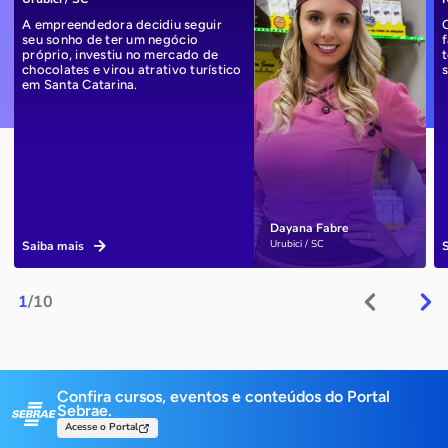
A empreendedora decidiu seguir
seu sonho de ter um negócio
próprio, investiu no mercado de
chocolates e virou atrativo turístico
em Santa Catarina.
Dayana Fabre
Urubici / SC
Saiba mais
1
/10
Confira cursos, eventos e conteúdos do Portal
Sebrae.
Acesse o Portal