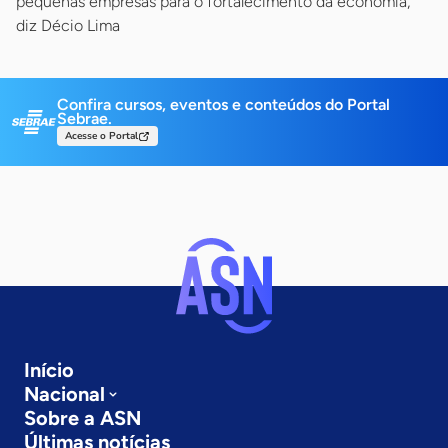
pequenas empresas para o fortalecimento da economia,
diz Décio Lima
Confira cursos, eventos e conteúdos do Portal
Sebrae.
Acesse o Portal
Início
Nacional
Sobre a ASN
Últimas notícias