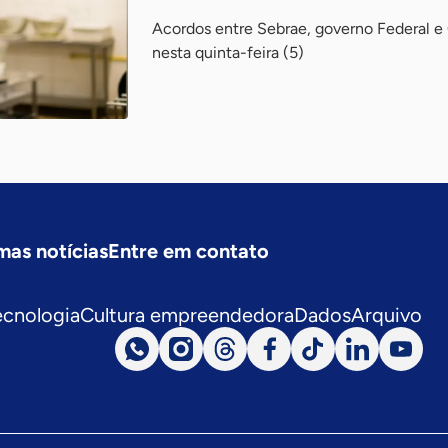
Acordos entre Sebrae, governo Federal e C
nesta quinta-feira (5)
mas notícias
Entre em contato
ecnologia
Cultura empreendedora
Dados
Arquivo