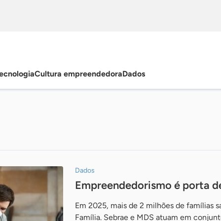
ecnologia
Cultura empreendedora
Dados
Dados
Empreendedorismo é porta d
Em 2025, mais de 2 milhões de famílias s
Família. Sebrae e MDS atuam em conjunto