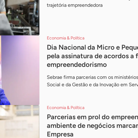
trajetória empreendedora
Economia & Política
Dia Nacional da Micro e Peq
pela assinatura de acordos a 
empreendedorismo
Sebrae firma parcerias com os ministério
Social e da Gestão e da Inovação em Serv
Economia & Política
Parcerias em prol do empree
ambiente de negócios marcam
Empresa