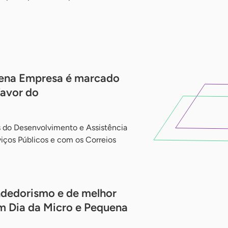
uena Empresa é marcado
favor do
s do Desenvolvimento e Assistência
iços Públicos e com os Correios
ndedorismo e de melhor
 Dia da Micro e Pequena