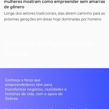
mulheres mostram como empreender sem amarras
de gênero
Longe dos setores tradicionais, elas abrem caminho para as
próximas gerações em áreas hoje dominadas por homens
Conheça os Personagens
Sebrae
Conheça a força que
empreendedores têm para
transformar negócios, realidades e
histórias de vida, com o apoio do
Sebrae.