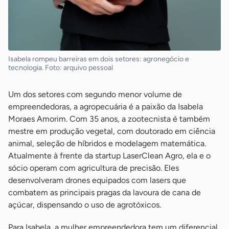
Isabela rompeu barreiras em dois setores: agronegócio e
tecnologia. Foto: arquivo pessoal
Um dos setores com segundo menor volume de
empreendedoras, a agropecuária é a paixão da Isabela
Moraes Amorim. Com 35 anos, a zootecnista é também
mestre em produção vegetal, com doutorado em ciência
animal, seleção de híbridos e modelagem matemática.
Atualmente à frente da startup LaserClean Agro, ela e o
sócio operam com agricultura de precisão. Eles
desenvolveram drones equipados com lasers que
combatem as principais pragas da lavoura de cana de
açúcar, dispensando o uso de agrotóxicos.
Para Isabela, a mulher empreendedora tem um diferencial,