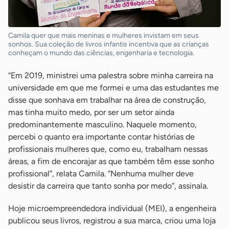
Camila quer que mais meninas e mulheres invistam em seus
sonhos. Sua coleção de livros infantis incentiva que as crianças
conheçam o mundo das ciências, engenharia e tecnologia.
“Em 2019, ministrei uma palestra sobre minha carreira na
universidade em que me formei e uma das estudantes me
disse que sonhava em trabalhar na área de construção,
mas tinha muito medo, por ser um setor ainda
predominantemente masculino. Naquele momento,
percebi o quanto era importante contar histórias de
profissionais mulheres que, como eu, trabalham nessas
áreas, a fim de encorajar as que também têm esse sonho
profissional”, relata Camila. “Nenhuma mulher deve
desistir da carreira que tanto sonha por medo”, assinala.
Hoje microempreendedora individual (MEI), a engenheira
publicou seus livros, registrou a sua marca, criou uma loja