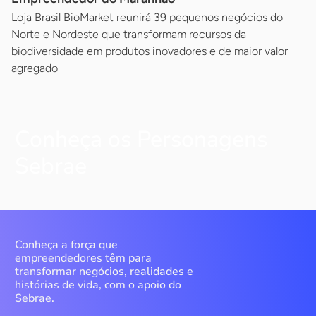
Loja Brasil BioMarket reunirá 39 pequenos negócios do
Norte e Nordeste que transformam recursos da
biodiversidade em produtos inovadores e de maior valor
agregado
Conheça os Personagens
Sebrae
Conheça a força que
empreendedores têm para
transformar negócios, realidades e
histórias de vida, com o apoio do
Sebrae.