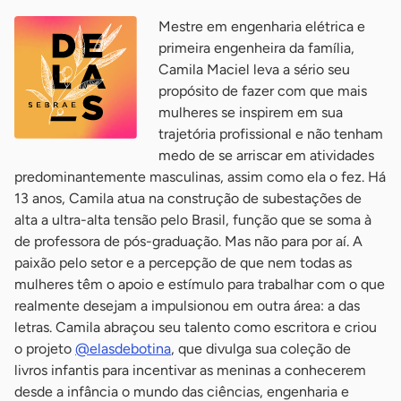
Mestre em engenharia elétrica e
primeira engenheira da família,
Camila Maciel leva a sério seu
propósito de fazer com que mais
mulheres se inspirem em sua
trajetória profissional e não tenham
medo de se arriscar em atividades
predominantemente masculinas, assim como ela o fez. Há
13 anos, Camila atua na construção de subestações de
alta a ultra-alta tensão pelo Brasil, função que se soma à
de professora de pós-graduação. Mas não para por aí. A
paixão pelo setor e a percepção de que nem todas as
mulheres têm o apoio e estímulo para trabalhar com o que
realmente desejam a impulsionou em outra área: a das
letras. Camila abraçou seu talento como escritora e criou
o projeto
@elasdebotina
, que divulga sua coleção de
livros infantis para incentivar as meninas a conhecerem
desde a infância o mundo das ciências, engenharia e