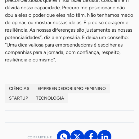
preconceituosos querem nos fazer desistir, colocam em
dúvida nossa capacidade. Procuro me posicionar e não
dou a eles o poder que eles não têm. Não tenhamos medo
de opinar, ou mostrar nossas ideias. É preciso coragem e
resiliência. As nossas diferenças são justamente as nossas
potencialidades”, diz a empresária. E deixa um conselho:
“Uma dica valiosa para empreendedoras é escolher as
companhias para a jornada, com confiança, respeito,
resiliência e otimismo”.
CIÊNCIAS
EMPREENDEDORISMO FEMININO
STARTUP
TECNOLOGIA
COMPARTILHE