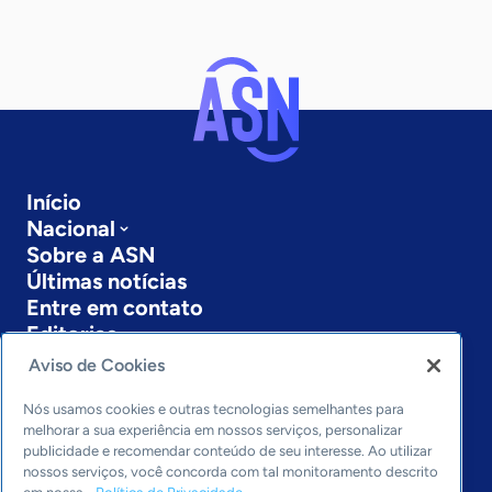
Início
Nacional
Sobre a ASN
Últimas notícias
Entre em contato
Editorias
Aviso de Cookies
Economia & Política
Inovação & Tecnologia
Nós usamos cookies e outras tecnologias semelhantes para
Cultura empreendedora
melhorar a sua experiência em nossos serviços, personalizar
publicidade e recomendar conteúdo de seu interesse. Ao utilizar
Dados
nossos serviços, você concorda com tal monitoramento descrito
Arquivo