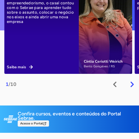
empreendedorismo, o casal contou
com o Sebrae para aprender tudo
sobre o assunto, colocar o negócio
nos eixos e ainda abrir uma nova
empresa
Cíntia Ceriotti Weirich
Bento Gonçalves / RS
Saiba mais
1
/10
Confira cursos, eventos e conteúdos do Portal
Sebrae.
Acesse o Portal