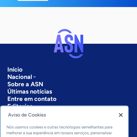
Início
Nacional
Sobre a ASN
Últimas notícias
Entre em contato
Editorias
Aviso de Cookies
Economia & Política
Inovação & Tecnologia
Nós usamos cookies e outras tecnologias semelhantes para
Cultura empreendedora
melhorar a sua experiência em nossos serviços, personalizar