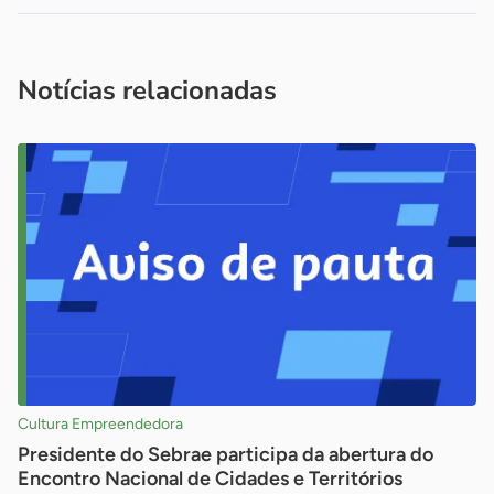
Acesse nossos canais de atendimento
Ficou com alguma dúvida?
.
Se
você é um profissional da imprensa, entre em contato pelo
imprensa@sebrae.com.br
fale com a ASN em cada UF
ou
Notícias relacionadas
Cultura Empreendedora
Presidente do Sebrae participa da abertura do
Encontro Nacional de Cidades e Territórios