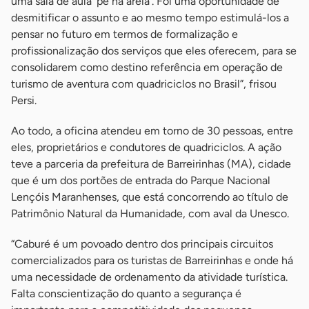
uma sala de aula ‘pé na areia’. Foi uma oportunidade de
desmitificar o assunto e ao mesmo tempo estimulá-los a
pensar no futuro em termos de formalização e
profissionalização dos serviços que eles oferecem, para se
consolidarem como destino referência em operação de
turismo de aventura com quadriciclos no Brasil”, frisou
Persi.
Ao todo, a oficina atendeu em torno de 30 pessoas, entre
eles, proprietários e condutores de quadriciclos. A ação
teve a parceria da prefeitura de Barreirinhas (MA), cidade
que é um dos portões de entrada do Parque Nacional
Lençóis Maranhenses, que está concorrendo ao título de
Patrimônio Natural da Humanidade, com aval da Unesco.
“Caburé é um povoado dentro dos principais circuitos
comercializados para os turistas de Barreirinhas e onde há
uma necessidade de ordenamento da atividade turística.
Falta conscientização do quanto a segurança é