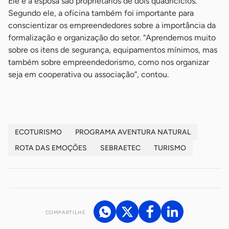
Ele e a esposa são proprietários de dois quadriciclos.
Segundo ele, a oficina também foi importante para
conscientizar os empreendedores sobre a importância da
formalização e organização do setor. “Aprendemos muito
sobre os itens de segurança, equipamentos mínimos, mas
também sobre empreendedorismo, como nos organizar
seja em cooperativa ou associação”, contou.
ECOTURISMO
PROGRAMA AVENTURA NATURAL
ROTA DAS EMOÇÕES
SEBRAETEC
TURISMO
COMPARTILHE