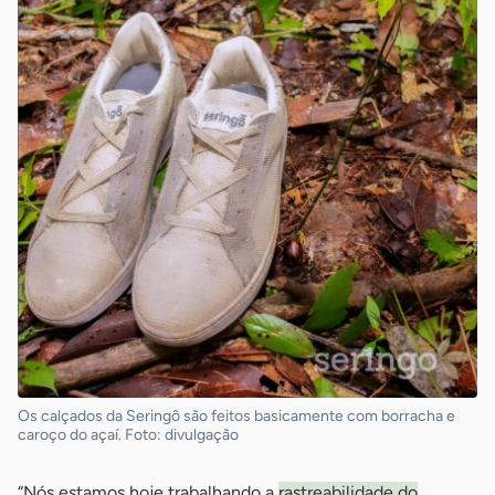
Os calçados da Seringô são feitos basicamente com borracha e
caroço do açaí. Foto: divulgação
“Nós estamos hoje trabalhando a
rastreabilidade do