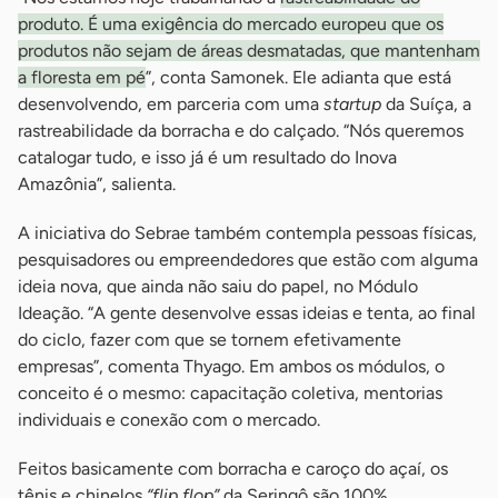
produto. É uma exigência do mercado europeu que os
produtos não sejam de áreas desmatadas, que mantenham
a floresta em pé
”, conta Samonek. Ele adianta que está
desenvolvendo, em parceria com uma
startup
da Suíça, a
rastreabilidade da borracha e do calçado. “Nós queremos
catalogar tudo, e isso já é um resultado do Inova
Amazônia”, salienta.
A iniciativa do Sebrae também contempla pessoas físicas,
pesquisadores ou empreendedores que estão com alguma
ideia nova, que ainda não saiu do papel, no Módulo
Ideação. “A gente desenvolve essas ideias e tenta, ao final
do ciclo, fazer com que se tornem efetivamente
empresas”, comenta Thyago. Em ambos os módulos, o
conceito é o mesmo: capacitação coletiva, mentorias
individuais e conexão com o mercado.
Feitos basicamente com borracha e caroço do açaí, os
tênis e chinelos
“flip flop”
da Seringô são 100%