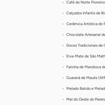
Café do Norte Pioneiro
Calçados Infantis de Bi
Cerâmica Artística do P
Chocolate Artesanal d
Doces Tradicionais de C
Erva-Mate de São Mat
Farinha de Mandioca d
Guaraná de Maués (AM
Melado Batido e Melad
Mel do Oeste do Paran