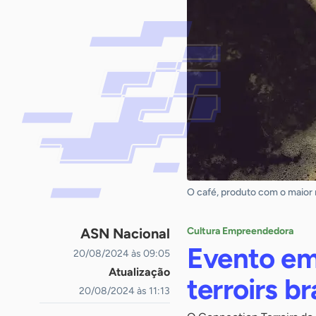
O café, produto com o maior 
ASN Nacional
Cultura Empreendedora
Evento em
20/08/2024 às 09:05
Atualização
terroirs b
20/08/2024 às 11:13