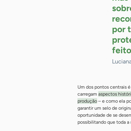
sobr
reco
por 
prot
feit
Lucian
Um dos pontos centrais é 
carregam
aspectos histór
produção
– e como ela po
garantir um selo de origi
oportunidade de se desen
possibilitando que toda a 