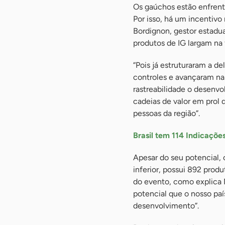
Os gaúchos estão enfrenta
Por isso, há um incentiv
Bordignon, gestor estadu
produtos de IG largam na 
“Pois já estruturaram a d
controles e avançaram na 
rastreabilidade o desenvo
cadeias de valor em prol 
pessoas da região”.
Brasil tem 114 Indicaçõe
Apesar do seu potencial, 
inferior, possui 892 prod
do evento, como explica 
potencial que o nosso paí
desenvolvimento”.