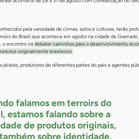
 Brasil acontece de 28 a 31 de agosto com correalização do Se
econhecidos pela variedade de climas, solos e culturas, terão pr
roirs do Brasil que acontece em agosto na cidade de Gramado
, o encontro irá
debater caminhos para o desenvolvimento eco
rodutos originalmente brasileiros.
cialistas, produtores de diferentes partes do país e agentes púb
do falamos em terroirs do
il, estamos falando sobre a
idade de produtos originais,
também sobre identidade,