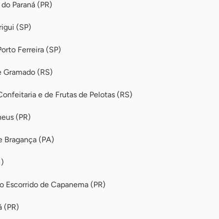
 do Paraná (PR)
rigui (SP)
orto Ferreira (SP)
e Gramado (RS)
onfeitaria e de Frutas de Pelotas (RS)
heus (PR)
e Bragança (PA)
)
o Escorrido de Capanema (PR)
á (PR)