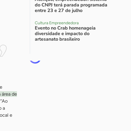
do CNPJ terá parada programada
entre 23 e 27 de julho
Cultura Empreendedora
Evento no Crab homenageia
diversidade e impacto do
artesanato brasileiro
ue
a área de
 “Ao
o a
ocal e