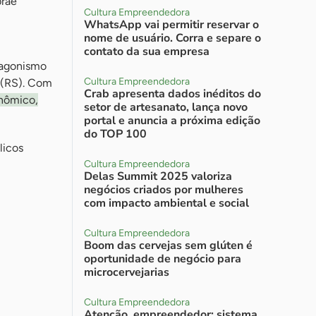
brae
Cultura Empreendedora
WhatsApp vai permitir reservar o
nome de usuário. Corra e separe o
contato da sua empresa
otagonismo
Cultura Empreendedora
 (RS). Com
Crab apresenta dados inéditos do
nômico,
setor de artesanato, lança novo
portal e anuncia a próxima edição
do TOP 100
licos
Cultura Empreendedora
Delas Summit 2025 valoriza
negócios criados por mulheres
com impacto ambiental e social
Cultura Empreendedora
Boom das cervejas sem glúten é
oportunidade de negócio para
microcervejarias
Cultura Empreendedora
Atenção, empreendedor: sistema