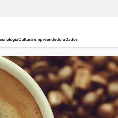
ecnologia
Cultura empreendedora
Dados