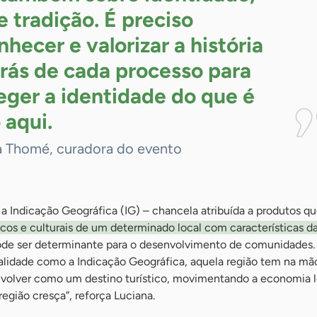
e tradição. É preciso
nhecer e valorizar a história
trás de cada processo para
eger a identidade do que é
o
aqui.
a Thomé, curadora do evento
a Indicação Geográfica (IG) – chancela atribuída a produtos q
icos e culturais de um determinado local com características d
de ser determinante para o desenvolvimento de comunidades.
nalidade como a Indicação Geográfica, aquela região tem na mã
volver como um destino turístico, movimentando a economia l
região cresça”, reforça Luciana.