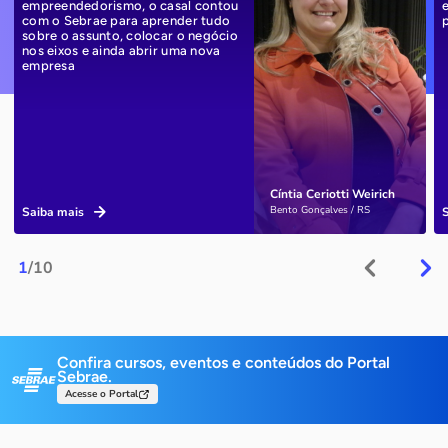
empreendedorismo, o casal contou
com o Sebrae para aprender tudo
sobre o assunto, colocar o negócio
nos eixos e ainda abrir uma nova
empresa
Cíntia Ceriotti Weirich
Bento Gonçalves / RS
Saiba mais
1
/10
Confira cursos, eventos e conteúdos do Portal
Sebrae.
Acesse o Portal