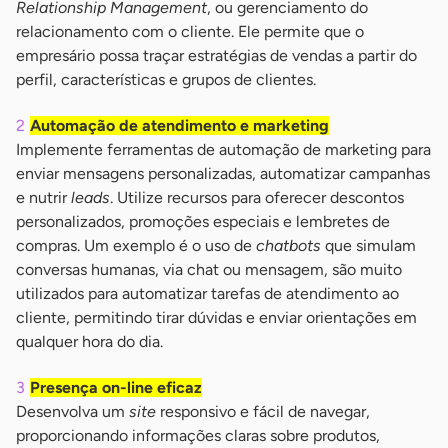
Relationship Management
, ou gerenciamento do
relacionamento com o cliente. Ele permite que o
empresário possa traçar estratégias de vendas a partir do
perfil, características e grupos de clientes.
Automação de atendimento e marketing
Implemente ferramentas de automação de marketing para
enviar mensagens personalizadas, automatizar campanhas
e nutrir
leads
. Utilize recursos para oferecer descontos
personalizados, promoções especiais e lembretes de
compras. Um exemplo é o uso de
chatbots
que simulam
conversas humanas, via chat ou mensagem, são muito
utilizados para automatizar tarefas de atendimento ao
cliente, permitindo tirar dúvidas e enviar orientações em
qualquer hora do dia.
Presença on-line eficaz
Desenvolva um
site
responsivo e fácil de navegar,
proporcionando informações claras sobre produtos,