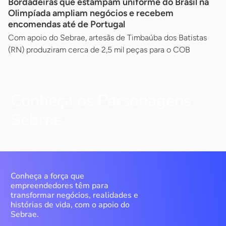
Bordadeiras que estampam uniforme do Brasil na
Olimpíada ampliam negócios e recebem
encomendas até de Portugal
Com apoio do Sebrae, artesãs de Timbaúba dos Batistas
(RN) produziram cerca de 2,5 mil peças para o COB
Conheça os Personagens
Sebrae
Conheça a força que
empreendedores têm para
transformar negócios, realidades e
histórias de vida, com o apoio do
Sebrae.