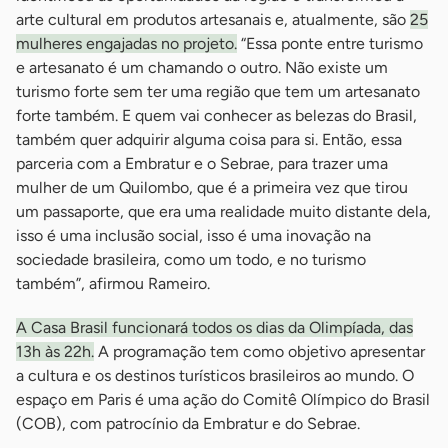
arte cultural em produtos artesanais e, atualmente, são
25
mulheres engajadas no projeto.
“Essa ponte entre turismo
e artesanato é um chamando o outro. Não existe um
turismo forte sem ter uma região que tem um artesanato
forte também. E quem vai conhecer as belezas do Brasil,
também quer adquirir alguma coisa para si. Então, essa
parceria com a Embratur e o Sebrae, para trazer uma
mulher de um Quilombo, que é a primeira vez que tirou
um passaporte, que era uma realidade muito distante dela,
isso é uma inclusão social, isso é uma inovação na
sociedade brasileira, como um todo, e no turismo
também”, afirmou Rameiro.
A Casa Brasil funcionará todos os dias da Olimpíada, das
13h às 22h.
A programação tem como objetivo apresentar
a cultura e os destinos turísticos brasileiros ao mundo. O
espaço em Paris é uma ação do Comitê Olímpico do Brasil
(COB), com patrocínio da Embratur e do Sebrae.