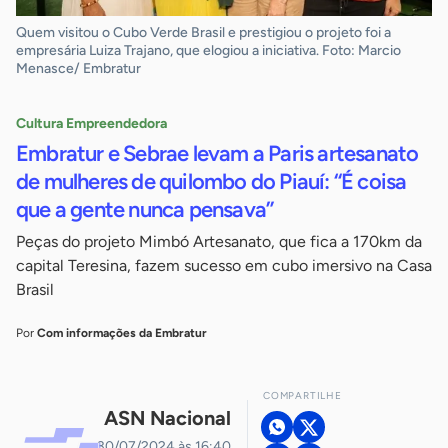
Quem visitou o Cubo Verde Brasil e prestigiou o projeto foi a
empresária Luiza Trajano, que elogiou a iniciativa. Foto: Marcio
Menasce/ Embratur
Cultura Empreendedora
Embratur e Sebrae levam a Paris artesanato
de mulheres de quilombo do Piauí: “É coisa
que a gente nunca pensava”
Peças do projeto Mimbó Artesanato, que fica a 170km da
capital Teresina, fazem sucesso em cubo imersivo na Casa
Brasil
Por
Com informações da Embratur
COMPARTILHE
ASN Nacional
30/07/2024 às 16:40