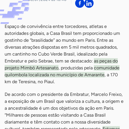
Espaço de convivência entre torcedores, atletas e
autoridades globais, a Casa Brasil tem proporcionado um
gostinho de “brasilidade” ao mundo em Paris. Entre as
diversas atrações dispostas em 5 mil metros quadrados,
um cantinho no Cubo Verde Brasil, idealizado pela
Embratur e pelo Sebrae, tem se destacado:
as peças do
projeto Mimbó Artesanato
, produzidas pela
comunidade
quilombola localizada no município de Amarante
, a 170
km de Teresina, no Piauí.
De acordo com o presidente da Embratur, Marcelo Freixo,
a exposição de um Brasil que valoriza a cultura, a origem e
a ancestralidade é um dos objetivos da ação em Paris.
“Milhares de pessoas estão visitando a Casa Brasil
diariamente e têm contato com a nossa diversidade
cultural, também representada pelo artesanato.
Estamos