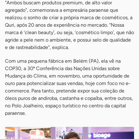
“Ambos buscam produtos premium, de alto valor
agregado”, comemorava a empresária paraense que
realizou o sonho de criar a própria marca de cosméticos, a
Quri, após 20 anos de experiência no mercado. “Nossa
marca é ‘clean beauty’, ou seja, ‘cosmético limpo’, que não
agride a pele nem o ambiente, e possui selo de qualidade
e de rastreabilidade”, explica.
Com uma pequena fábrica em Belém (PA), ela vê na
COP30, a 30ª Conferência das Nações Unidas sobre
Mudança do Clima, em novembro, uma oportunidade de
ouro para potencializar suas vendas, hoje com foco no e-
commerce. Para tanto, pretende expor sua coleção de
óleos puros de andiroba, castanha e copaíba, entre outros,
no Polo Joalheiro, espaço turístico no centro da capital
paraense.