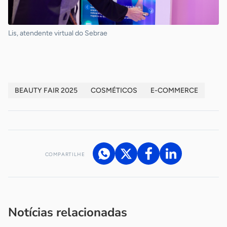
Lis, atendente virtual do Sebrae
BEAUTY FAIR 2025
COSMÉTICOS
E-COMMERCE
COMPARTILHE
Acesse nossos canais de atendimento
Ficou com alguma dúvida?
.
Se
você é um profissional da imprensa, entre em contato pelo
imprensa@sebrae.com.br
fale com a ASN em cada UF
ou
Notícias relacionadas