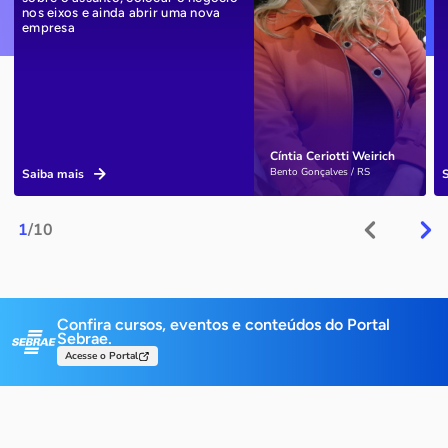
nos eixos e ainda abrir uma nova
empresa
Cíntia Ceriotti Weirich
Bento Gonçalves / RS
Saiba mais
1
/10
Confira cursos, eventos e conteúdos do Portal
Sebrae.
Acesse o Portal