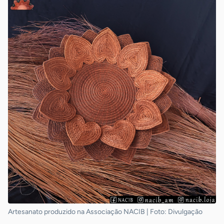
Artesanato produzido na Associação NACIB | Foto: Divulgação