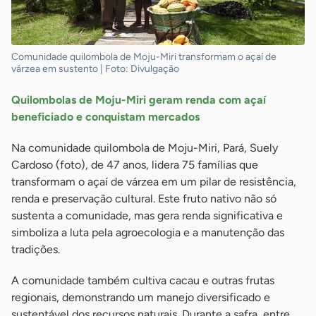
Comunidade quilombola de Moju-Miri transformam o açaí de
várzea em sustento | Foto: Divulgação
Quilombolas de Moju-Miri geram renda com açaí
beneficiado e conquistam mercados
Na comunidade quilombola de Moju-Miri, Pará, Suely
Cardoso (foto), de 47 anos, lidera 75 famílias que
transformam o açaí de várzea em um pilar de resistência,
renda e preservação cultural. Este fruto nativo não só
sustenta a comunidade, mas gera renda significativa e
simboliza a luta pela agroecologia e a manutenção das
tradições.
A comunidade também cultiva cacau e outras frutas
regionais, demonstrando um manejo diversificado e
sustentável dos recursos naturais. Durante a safra, entre