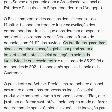
pelo Sebrae em parceria com a Associação Nacional de
Estudos e Pesquisas em Empreendedorismo (Anegepe).
O Brasil também se destaca nos demais recortes do
Monitor, ficando em terceiro lugar na avaliação dos
empreendedores iniciais que consideraram os aspectos
ambientais ao tomarem decisões sobre o futuro do
negócio, com 91,1% dos ouvidos.
Os brasileiros garantiram
ainda a terceira colocação global por priorizarem o
impacto ambiental e social do negócio acima da
lucratividade ou crescimento
: o resultado de 86,2% foi o
melhor desde 2021, ficando atrás apenas da Índia e da
Guatemala.
O presidente do Sebrae, Décio Lima, reconhece o papel
das micro e pequenas empresas na inclusão social,
produtiva e ambiental rumo à economia verde: “Eles, que
já atuam de forma sustentável pelo próprio modo de fazer,
necessitam de apoio técnico e soluções de inovação para