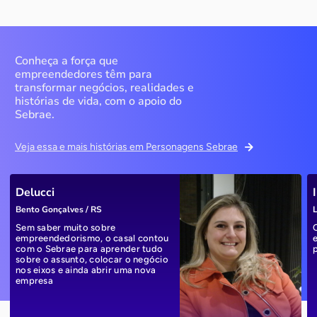
Conheça a força que
empreendedores têm para
transformar negócios, realidades e
histórias de vida, com o apoio do
Sebrae.
Veja essa e mais histórias em Personagens Sebrae
Delucci
Bento Gonçalves / RS
L
Sem saber muito sobre
empreendedorismo, o casal contou
com o Sebrae para aprender tudo
sobre o assunto, colocar o negócio
nos eixos e ainda abrir uma nova
empresa