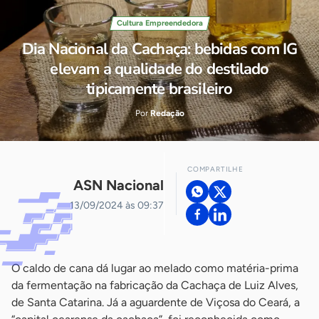
Cultura Empreendedora
Dia Nacional da Cachaça: bebidas com IG
elevam a qualidade do destilado
tipicamente brasileiro
Por
Redação
COMPARTILHE
ASN Nacional
13/09/2024 às 09:37
O caldo de cana dá lugar ao melado como matéria-prima
da fermentação na fabricação da Cachaça de Luiz Alves,
de Santa Catarina. Já a aguardente de Viçosa do Ceará, a