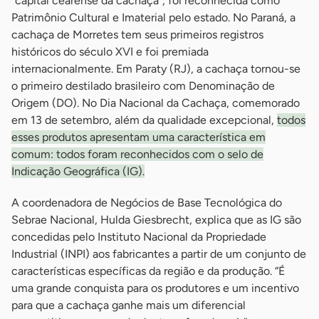
“capital cearense da cachaça”, foi reconhecida como
Patrimônio Cultural e Imaterial pelo estado. No Paraná, a
cachaça de Morretes tem seus primeiros registros
históricos do século XVI e foi premiada
internacionalmente. Em Paraty (RJ), a cachaça tornou-se
o primeiro destilado brasileiro com Denominação de
Origem (DO). No Dia Nacional da Cachaça, comemorado
em 13 de setembro, além da qualidade excepcional,
todos
esses produtos apresentam uma característica em
comum: todos foram reconhecidos com o selo de
Indicação Geográfica (IG).
A coordenadora de Negócios de Base Tecnológica do
Sebrae Nacional, Hulda Giesbrecht, explica que as IG são
concedidas pelo Instituto Nacional da Propriedade
Industrial (INPI) aos fabricantes a partir de um conjunto de
características específicas da região e da produção. “É
uma grande conquista para os produtores e um incentivo
para que a cachaça ganhe mais um diferencial