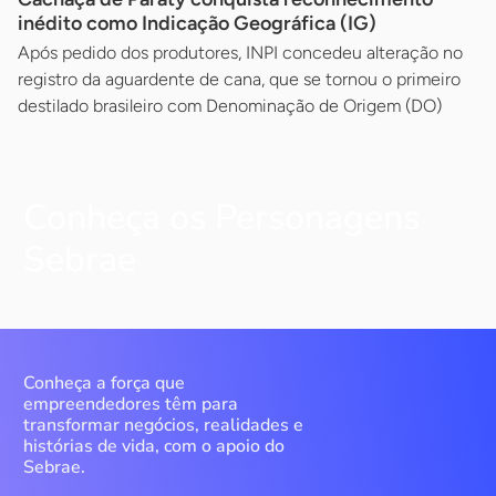
inédito como Indicação Geográfica (IG)
Após pedido dos produtores, INPI concedeu alteração no
registro da aguardente de cana, que se tornou o primeiro
destilado brasileiro com Denominação de Origem (DO)
Conheça os Personagens
Sebrae
Conheça a força que
empreendedores têm para
transformar negócios, realidades e
histórias de vida, com o apoio do
Sebrae.