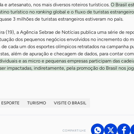
a e artesanato, nos mais diversos roteiros turísticos.
O Brasil es
tino turístico no
ranking
global e o fluxo de turistas estrangeir
, quase 3 milhões de turistas estrangeiros estiveram no país.
ira (19), a Agência Sebrae de Notícias publica uma série de rep
tuação dos pequenos negócios envolvidos no incremento do 
 de cada um dos esportes olímpicos retratados na campanha pub
stas, além de apuração e checagem de dados, para contar com
viduais e as micro e pequenas empresas participam das cadei
ser impactadas, indiretamente, pela promoção do Brasil nos jo
ESPORTE
TURISMO
VISITE O BRASIL
COMPARTILHE