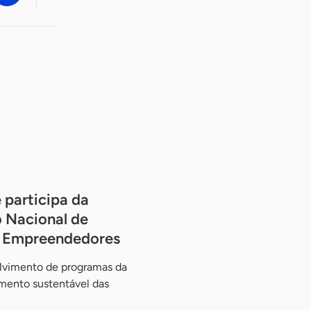
 participa da
 Nacional de
os Empreendedores
olvimento de programas da
imento sustentável das