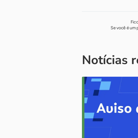
Fic
Se você é um p
Notícias 