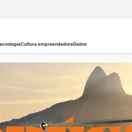
ecnologia
Cultura empreendedora
Dados