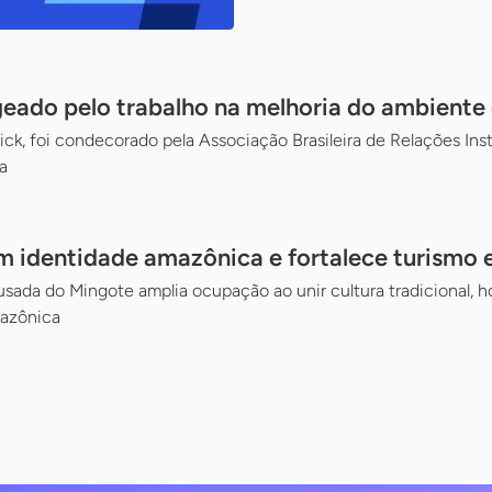
ado pelo trabalho na melhoria do ambiente
ick, foi condecorado pela Associação Brasileira de Relações Inst
a
 identidade amazônica e fortalece turismo 
ada do Mingote amplia ocupação ao unir cultura tradicional, hos
mazônica