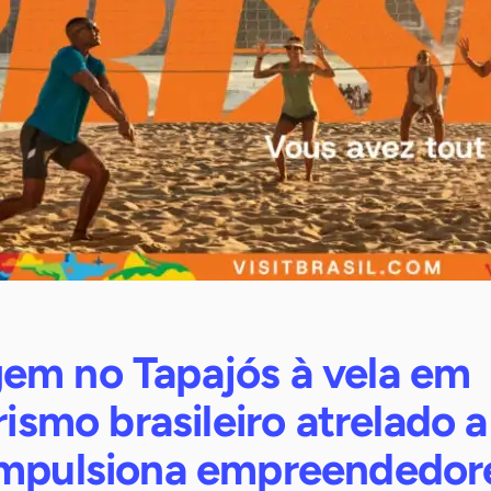
em no Tapajós à vela em
rismo brasileiro atrelado a
impulsiona empreendedor