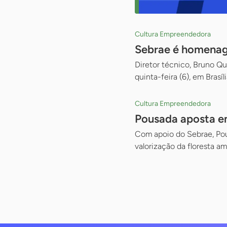
Cultura Empreendedora
Sebrae é homenage
Diretor técnico, Bruno Qu
quinta-feira (6), em Brasíli
Cultura Empreendedora
Pousada aposta em
Com apoio do Sebrae, Pous
valorização da floresta a