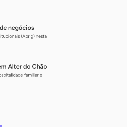
 de negócios
itucionais (Abrig) nesta
em Alter do Chão
pitalidade familiar e