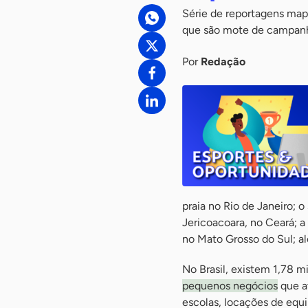
Série de reportagens mape
que são mote de campanha
Por
Redação
praia no Rio de Janeiro; o
Jericoacoara, no Ceará; a
no Mato Grosso do Sul; al
No Brasil, existem 1,78 m
pequenos negócios
que at
escolas, locações de equi