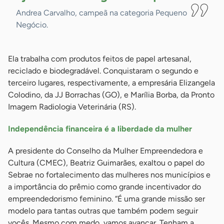
Andrea Carvalho, campeã na categoria Pequeno
Negócio.
Ela trabalha com produtos feitos de papel artesanal,
reciclado e biodegradável. Conquistaram o segundo e
terceiro lugares, respectivamente, a empresária Elizangela
Colodino, da JJ Borrachas (GO), e Marília Borba, da Pronto
Imagem Radiologia Veterinária (RS).
Independência financeira é a liberdade da mulher
A presidente do Conselho da Mulher Empreendedora e
Cultura (CMEC), Beatriz Guimarães, exaltou o papel do
Sebrae no fortalecimento das mulheres nos municípios e
a importância do prêmio como grande incentivador do
empreendedorismo feminino. “É uma grande missão ser
modelo para tantas outras que também podem seguir
vocês. Mesmo com medo, vamos avançar. Tenham a