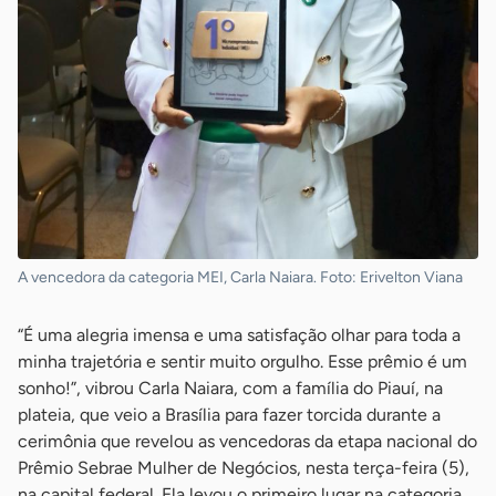
A vencedora da categoria MEI, Carla Naiara. Foto: Erivelton Viana
“É uma alegria imensa e uma satisfação olhar para toda a
minha trajetória e sentir muito orgulho. Esse prêmio é um
sonho!”, vibrou Carla Naiara, com a família do Piauí, na
plateia, que veio a Brasília para fazer torcida durante a
cerimônia que revelou as vencedoras da etapa nacional do
Prêmio Sebrae Mulher de Negócios, nesta terça-feira (5),
na capital federal. Ela levou o primeiro lugar na categoria