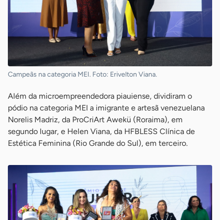
Campeãs na categoria MEI. Foto: Erivelton Viana.
Além da microempreendedora piauiense, dividiram o
pódio na categoria MEI a imigrante e artesã venezuelana
Norelis Madriz, da ProCriArt Awekü (Roraima), em
segundo lugar, e Helen Viana, da HFBLESS Clínica de
Estética Feminina (Rio Grande do Sul), em terceiro.