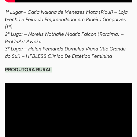
1º Lugar – Carla Naiana de Menezes Mota (Piauí) – Loja,
brechó e Feira do Empreendedor em Ribeiro Gonçalves
(PI)
2º Lugar – Norelis Nathalie Madriz Falcon (Roraima) –
ProCriArt Awekü
3º Lugar – Helen Fernanda Dorneles Viana (Rio Grande
do Sul) – HFBLESS Clínica De Estética Feminina
PRODUTORA RURAL