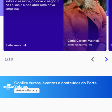
sobre o assunto, colocar o negócio
nos eixos e ainda abrir uma nova
empresa
Cíntia Ceriotti Weirich
Bento Gonçalves / RS
Saiba mais
1
/10
Confira cursos, eventos e conteúdos do Portal
Sebrae.
Acesse o Portal