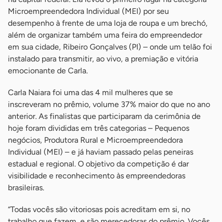
Microempreendedora Individual (MEI) por seu
desempenho à frente de uma loja de roupa e um brechó,
além de organizar também uma feira do empreendedor
em sua cidade, Ribeiro Gonçalves (PI) – onde um telão foi
instalado para transmitir, ao vivo, a premiação e vitória
emocionante de Carla.
Carla Naiara foi uma das 4 mil mulheres que se
inscreveram no prêmio, volume 37% maior do que no ano
anterior. As finalistas que participaram da cerimônia de
hoje foram divididas em três categorias – Pequenos
negócios, Produtora Rural e Microempreendedora
Individual (MEI) – e já haviam passado pelas peneiras
estadual e regional. O objetivo da competição é dar
visibilidade e reconhecimento às empreendedoras
brasileiras.
“Todas vocês são vitoriosas pois acreditam em si, no
trabalho que fazem, e são merecedoras do prêmio. Vocês