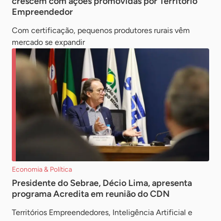
crescem com ações promovidas por Território
Empreendedor
Com certificação, pequenos produtores rurais vêm
mercado se expandir
Economia & Política
Presidente do Sebrae, Décio Lima, apresenta
programa Acredita em reunião do CDN
Territórios Empreendedores, Inteligência Artificial e