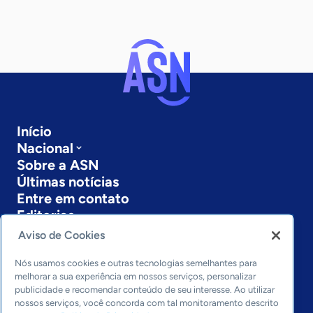
Início
Nacional
Sobre a ASN
Últimas notícias
Entre em contato
Editorias
Aviso de Cookies
Economia & Política
Inovação & Tecnologia
Nós usamos cookies e outras tecnologias semelhantes para
Cultura empreendedora
melhorar a sua experiência em nossos serviços, personalizar
publicidade e recomendar conteúdo de seu interesse. Ao utilizar
Dados
nossos serviços, você concorda com tal monitoramento descrito
Arquivo