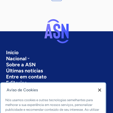
Início
Nacional
Sobre a ASN
Últimas notícias
Entre em contato
Editorias
Aviso de Cookies
Economia & Política
Inovação & Tecnologia
Nós usamos cookies e outras tecnologias semelhantes para
Cultura empreendedora
melhorar a sua experiência em nossos serviços, personalizar
publicidade e recomendar conteúdo de seu interesse. Ao utilizar
Dados