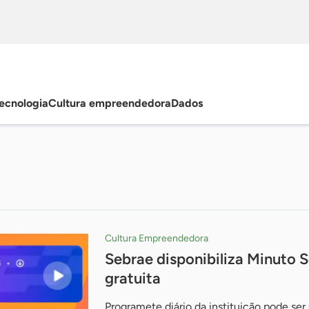
ecnologia
Cultura empreendedora
Dados
Cultura Empreendedora
Sebrae disponibiliza Minuto 
gratuita
Programete diário da instituição pode se