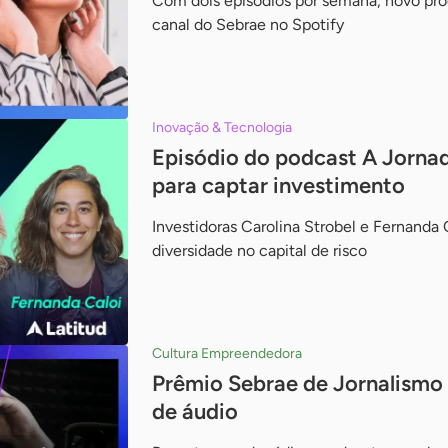
Com dois episódios por semana, novo pro
canal do Sebrae no Spotify
Inovação & Tecnologia
Episódio do podcast A Jorna
para captar investimento
Investidoras Carolina Strobel e Fernanda 
diversidade no capital de risco
Cultura Empreendedora
Prêmio Sebrae de Jornalismo 
de áudio