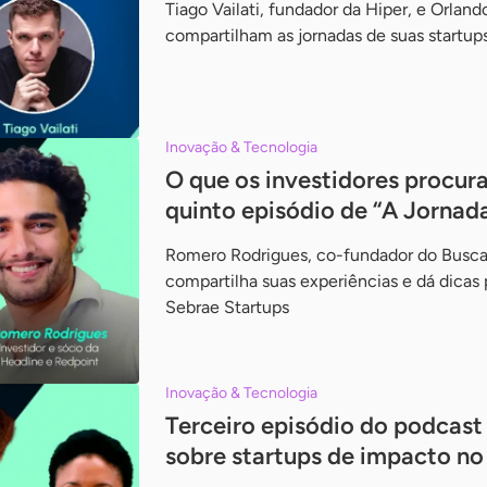
Tiago Vailati, fundador da Hiper, e Orland
compartilham as jornadas de suas startups
Inovação & Tecnologia
O que os investidores procu
quinto episódio de “A Jornad
Romero Rodrigues, co-fundador do Buscap
compartilha suas experiências e dá dica
Sebrae Startups
Inovação & Tecnologia
Terceiro episódio do podcast
sobre startups de impacto no 