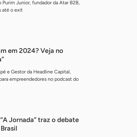
o Purim Junior, fundador da Atar B2B,
 até o exit
ram em 2024? Veja no
a”
é e Gestor da Headline Capital,
s para empreendedores no podcast do
 “A Jornada” traz o debate
Brasil