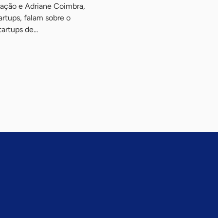
cação e Adriane Coimbra,
rtups, falam sobre o
rtups de...