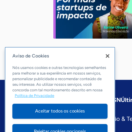
Aviso de Cookies
Nós usamos cookies e outras tecnologias semelhantes
para melhorar a sua experiência em nossos serviços,
personalizar publicidade e recomendar conteúdo de
seu interesse. Ao utilizar nossos serviços, você
concorda com tal monitoramento descrito em nossa
Política de Privacidade
Início
Nacional
Sobre a ASN
Últi
Editorias
Aceitar todos os cookies
Economia & Política
Inovação & T
Visite o Portal Sebrae
Rejeitar cookies opcionais