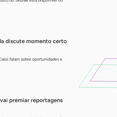
duto do Sebrae está disponível no
da discute momento certo
Caloi falam sobre oportunidades e
vai premiar reportagens