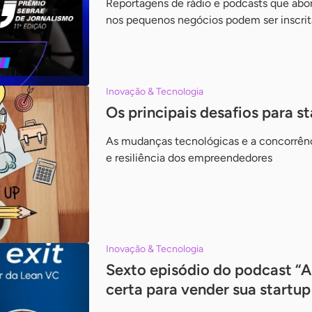
Reportagens de rádio e podcasts que a
nos pequenos negócios podem ser inscrit
Inovação & Tecnologia
Os principais desafios para 
As mudanças tecnológicas e a concorrên
e resiliência dos empreendedores
Inovação & Tecnologia
Sexto episódio do podcast “A
certa para vender sua startup