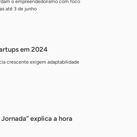
bordam o empreendedorismo com foco
as até 3 de junho
startups em 2024
cia crescente exigem adaptabilidade
 Jornada” explica a hora