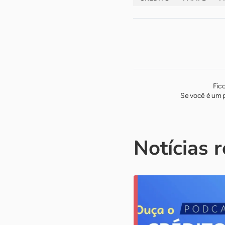
Fic
Se você é um p
Notícias 