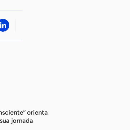
sciente” orienta
sua jornada