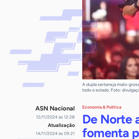
A dupla sertaneja mato-gros
todo o estado. Foto: divulgaç
ASN Nacional
Economia & Política
De Norte a
12/11/2024 às 12:28
Atualização
fomenta p
14/11/2024 às 09:21