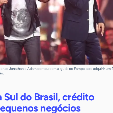
sense Jonathan e Adam contou com a ajuda do Fampe para adquirir um ô
ão.
 Sul do Brasil, crédito
equenos negócios