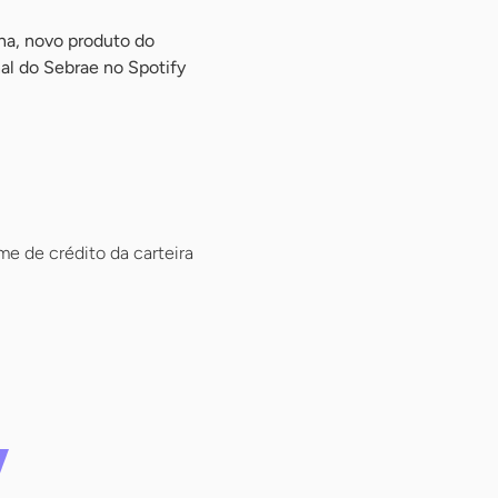
na, novo produto do
al do Sebrae no Spotify
e de crédito da carteira