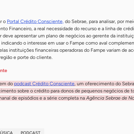
ar o
Portal Crédito Consciente,
do Sebrae, para analisar, por mei
to Financeiro, a real necessidade do recurso e a linha de créd
 deve apresentar um plano de negócios ao gerente da institui
a, indicando o interesse em usar o Fampe como aval complemen
pelas instituições financeiras operadoras do Fampe variam de 
região e porte do cliente.
ente
agem do
podcast Crédito Consciente
, um oferecimento do Sebra
cimento sobre o crédito para donos de pequenos negócios de to
anal de episódios e a série completa na
Agência Sebrae de No
ÚSICA
PODCAST