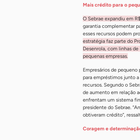
Mais crédito para o peq
O Sebrae expandiu em R$ 
garantia complementar pa
esses recursos podem prop
estratégia faz parte do P
Desenrola, com linhas de 
pequenas empresas.
Empresários de pequeno p
para empréstimos junto a
recursos. Segundo o Sebr
de aumento em relação a
enfrentam um sistema fina
presidente do Sebrae. “A
obtiveram crédito”, ressal
Coragem e determinação