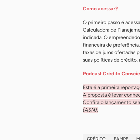
Como acessar?
O primeiro passo é acess
Calculadora de Planejamen
indicada. O empreendedor
financeira de preferênci
taxas de juros ofertadas 
suas políticas de crédito, 
Podcast Crédito Consci
Esta é a primeira report
A proposta é levar conhe
Confira o lançamento sem
(ASN)
.
CRÉDITO
FAMPE
M