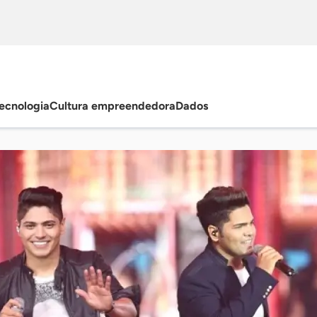
ecnologia
Cultura empreendedora
Dados