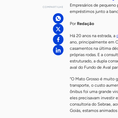
Empresários de pequeno p
COMPARTILHE
empréstimos junto a ban
Por
Redação
Há 20 anos na estrada, a
ano, principalmente em C
casamentos na última déc
próprias rodas. E a consu
estruturado, a dupla con
aval do Fundo de Aval pa
“O Mato Grosso é muito g
transporte, o custo aume
ônibus foi uma grande vir
eles precisavam investir 
consultoria do Sebrae, a
Goiás, estamos animados 