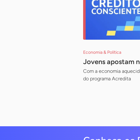
Economia & Política
Jovens apostam n
Com a economia aquecida,
do programa Acredita