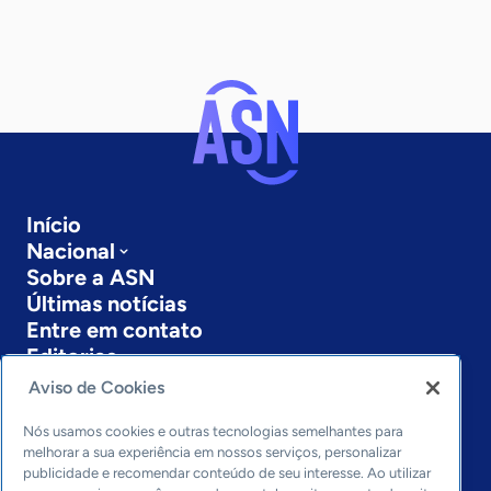
Início
Nacional
Sobre a ASN
Últimas notícias
Entre em contato
Editorias
Aviso de Cookies
Economia & Política
Inovação & Tecnologia
Nós usamos cookies e outras tecnologias semelhantes para
Cultura empreendedora
melhorar a sua experiência em nossos serviços, personalizar
publicidade e recomendar conteúdo de seu interesse. Ao utilizar
Dados