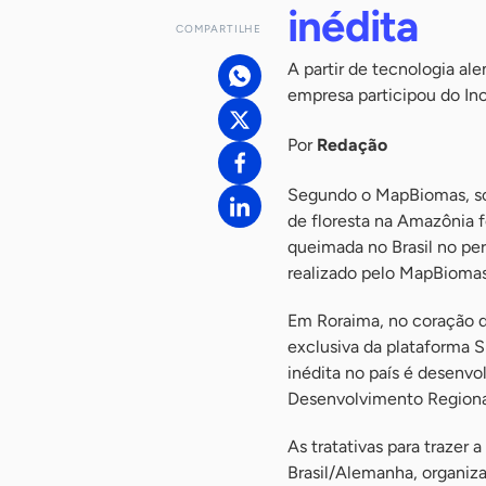
inédita
COMPARTILHE
A partir de tecnologia a
empresa participou do In
Por
Redação
Segundo o MapBiomas, so
de floresta na Amazônia f
queimada no Brasil no pe
realizado pelo MapBioma
Em Roraima, no coração 
exclusiva da plataforma S
inédita no país é desenvo
Desenvolvimento Regional
As tratativas para trazer 
Brasil/Alemanha, organiz