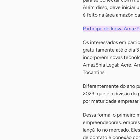
Além disso, deve iniciar
é feito na área amazônica
Participe do Inova Amazôn
Os interessados em parti
gratuitamente até o dia 
incorporem novas tecnolo
Amazônia Legal: Acre, Am
Tocantins.
Diferentemente do ano pa
2023, que é a divisão do
por maturidade empresaria
Dessa forma, o primeiro m
empreendedores, empresár
lançá-lo no mercado. Ele
de contato e conexão co