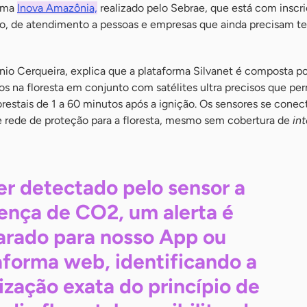
rama
Inova Amazônia,
realizado pelo Sebrae, que está com inscr
lo, de atendimento a pessoas e empresas que ainda precisam te
io Cerqueira, explica que a plataforma Silvanet é composta po
os na floresta em conjunto com satélites ultra precisos que pe
restais de 1 a 60 minutos após a ignição. Os sensores se cone
 rede de proteção para a floresta, mesmo sem cobertura de
int
er detectado pelo sensor a
ença de CO2, um alerta é
arado para nosso App ou
aforma web, identificando a
lização exata do princípio de