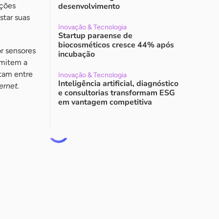
ições
desenvolvimento
star suas
Inovação & Tecnologia
Startup paraense de
biocosméticos cresce 44% após
r sensores
incubação
rmitem a
ctam entre
Inovação & Tecnologia
Inteligência artificial, diagnóstico
ernet.
e consultorias transformam ESG
em vantagem competitiva