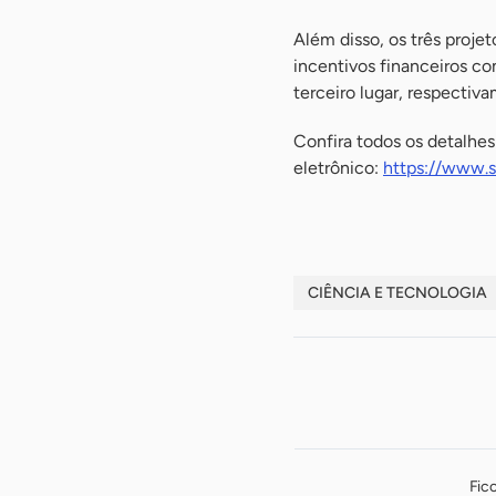
Além disso, os três proj
incentivos financeiros co
terceiro lugar, respectiv
Confira todos os detalhe
eletrônico:
https://www.s
CIÊNCIA E TECNOLOGIA
Fic