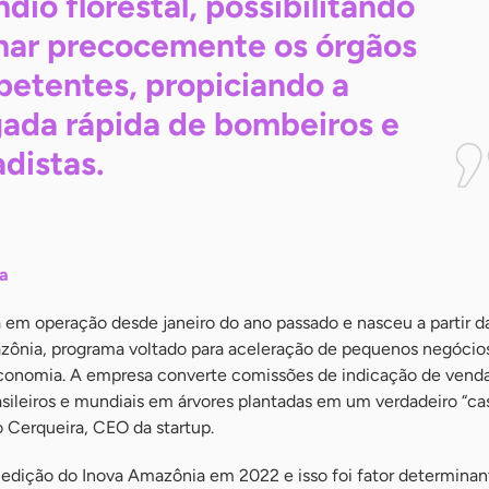
ndio florestal, possibilitando
nar precocemente os órgãos
etentes, propiciando a
ada rápida de bombeiros e
adistas.
ia
 em operação desde janeiro do ano passado e nasceu a partir d
zônia, programa voltado para aceleração de pequenos negócio
economia. A empresa converte comissões de indicação de vend
sileiros e mundiais em árvores plantadas em um verdadeiro “c
 Cerqueira, CEO da startup.
 edição do Inova Amazônia em 2022 e isso foi fator determinan