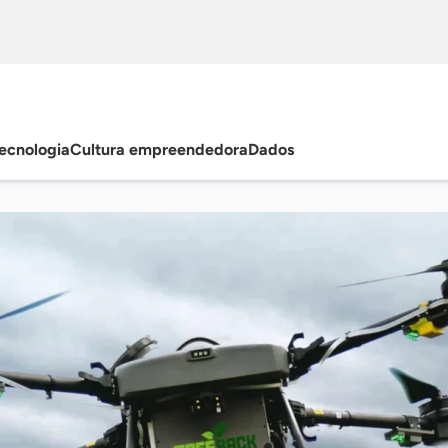
ecnologia
Cultura empreendedora
Dados