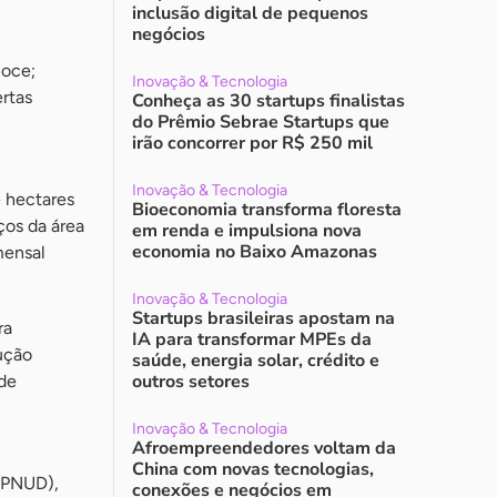
inclusão digital de pequenos
negócios
coce;
Inovação & Tecnologia
rtas
Conheça as 30 startups finalistas
do Prêmio Sebrae Startups que
irão concorrer por R$ 250 mil
Inovação & Tecnologia
 hectares
Bioeconomia transforma floresta
ços da área
em renda e impulsiona nova
economia no Baixo Amazonas
mensal
Inovação & Tecnologia
Startups brasileiras apostam na
ra
IA para transformar MPEs da
lução
saúde, energia solar, crédito e
outros setores
de
Inovação & Tecnologia
Afroempreendedores voltam da
China com novas tecnologias,
(PNUD),
conexões e negócios em