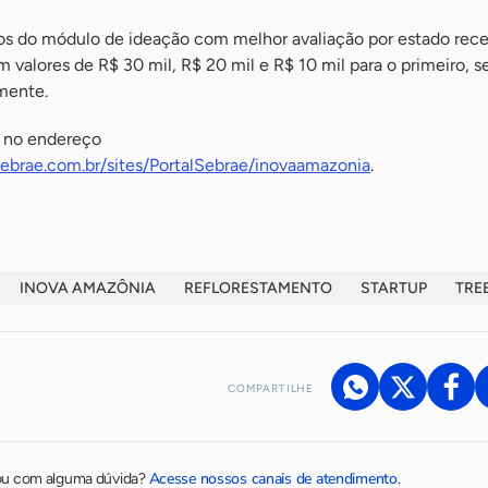
etos do módulo de ideação com melhor avaliação por estado rec
m valores de R$ 30 mil, R$ 20 mil e R$ 10 mil para o primeiro, 
amente.
s no endereço
ebrae.com.br/sites/PortalSebrae/inovaamazonia
.
INOVA AMAZÔNIA
REFLORESTAMENTO
STARTUP
TRE
COMPARTILHE
Acesse nossos canais de atendimento
ou com alguma dúvida?
.