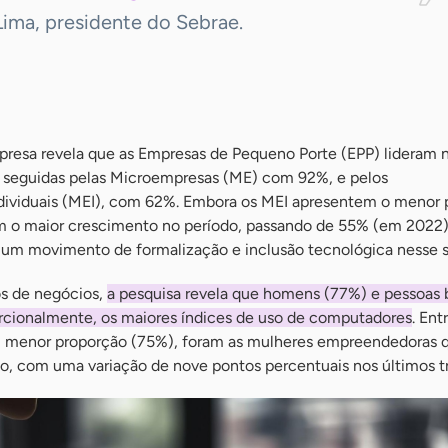
Lima, presidente do Sebrae.
mpresa revela que as Empresas de Pequeno Porte (EPP) lideram 
seguidas pelas Microempresas (ME) com 92%, e pelos
ividuais (MEI), com 62%. Embora os MEI apresentem o menor 
am o maior crescimento no período, passando de 55% (em 2022
 um movimento de formalização e inclusão tecnológica nesse 
os de negócios,
a pesquisa revela que homens (77%) e pessoas 
rcionalmente, os maiores índices de uso de computadores
. Ent
 menor proporção (75%), foram as mulheres empreendedoras 
ço, com uma variação de nove pontos percentuais nos últimos tr