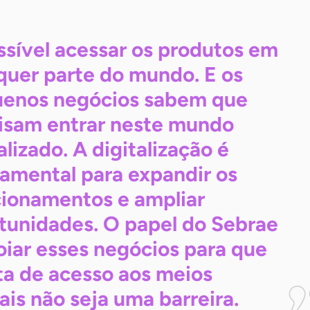
ssível acessar os produtos em
quer parte do mundo. E os
enos negócios sabem que
isam entrar neste mundo
alizado. A digitalização é
amental para expandir os
cionamentos e ampliar
tunidades. O papel do Sebrae
oiar esses negócios para que
lta de acesso aos meios
tais não seja uma
barreira.