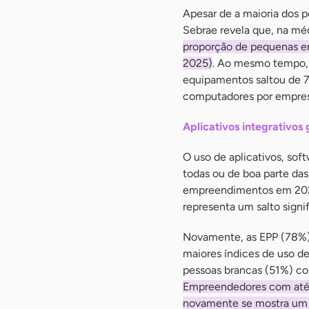
Apesar de a maioria dos 
Sebrae revela que, na m
proporção de pequenas 
2025)
. Ao mesmo tempo,
equipamentos saltou de 
computadores por empres
Aplicativos integrativo
O uso de aplicativos, sof
todas ou de boa parte das
empreendimentos em 2025
representa um salto signi
Novamente, as EPP (78%)
maiores índices de uso d
pessoas brancas (51%) con
Empreendedores com até 3
novamente se mostra um 