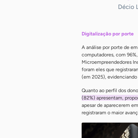
Décio 
Digitalização por porte
A análise por porte de e
computadores, com 96%, 
Microempreendedores Ind
foram eles que registrar
(em 2025), evidenciando
Quanto ao perfil dos don
(82%) apresentam, propo
apesar de aparecerem em
registraram o maior avan