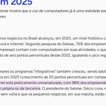
 em 2025
Sebrae mostra que o uso de computadores já é uma realidade pa
ores
nos negócios no Brasil alcançou, em 2025, um nível histórico 
ivos e internet. Segundo pesquisa do Sebrae, 76% dos empree
empresas) contam com computadores em suas atividades, o qu
o de seis pontos percentuais desde 2022, igualando o pico reg
ftwares ou programas “integrativos” também cresceu, sendo ado
s em 2025 (crescimento de 20 pontos percentuais em comp
rnet está praticamente universalizado, com 98% dos empreend
o própria ou de terceiros
. O presidente do Sebrae, Décio Lima, r
sem volta e que os pequenos negócios, em sua maioria, estão 