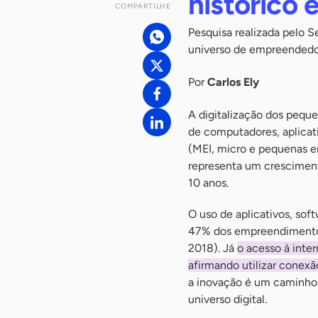
histórico
COMPARTILHE
Pesquisa realizada pelo 
universo de empreended
Por
Carlos Ely
A digitalização dos peque
de computadores, aplicat
(MEI, micro e pequenas 
representa um cresciment
10 anos.
O uso de aplicativos, so
47% dos empreendimento
2018). Já
o acesso à inte
afirmando utilizar conexã
a inovação é um caminho 
universo digital.