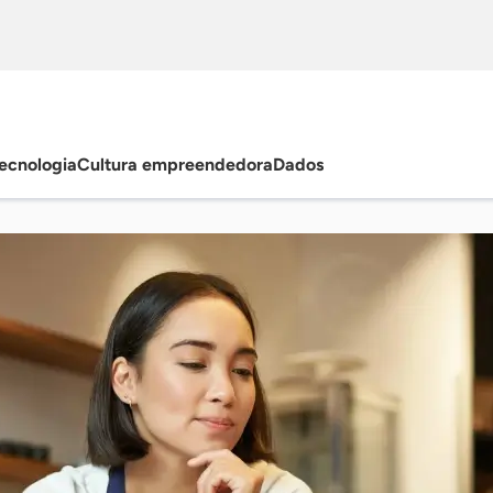
ecnologia
Cultura empreendedora
Dados