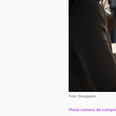
Foto: Divulgação.
Maior número de compu