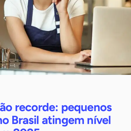
ção recorde: pequenos
o Brasil atingem nível