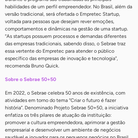
habilidades de um perfil empreendedor. No Brasil, além da
versão tradicional, será ofertada o Empretec Startup,
voltada para pessoas que desejam rever emoções,
comportamentos e dinâmicas na gestão de uma startup.
“As startups possuem processos e demandas diferentes
das empresas tradicionais, sabendo disso, o Sebrae traz
essa vertente do Empretec para atender o público
específico das empresas de inovação e tecnologia”,
recomenda Bruno Quick.
Sobre o Sebrae 50+50
Em 2022, o Sebrae celebra 50 anos de existência, com
atividades em torno do tema “Criar o futuro é fazer
história”. Denominado Projeto Sebrae 50+50, a iniciativa
enfatiza os três pilares de atuação da instituição:
promover a cultura empreendedora, aprimorar a gestão
empresarial e desenvolver um ambiente de negócios
saudável e inovador para os pequenos negócios no Brasil.