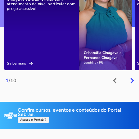
atendimento de nível particular com
preço acessível
Crisanália Cinagava e
Fernando Cinagava
Londrina / PR
Saiba mais
1
/10
Confira cursos, eventos e conteúdos do Portal
Sebrae.
Acesse o Portal