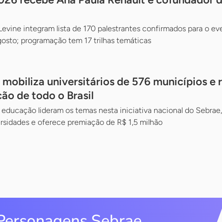
vine integram lista de 170 palestrantes confirmados para o ev
gosto; programação tem 17 trilhas temáticas
mobiliza universitários de 576 municípios e 
ão de todo o Brasil
 educação lideram os temas nesta iniciativa nacional do Sebrae,
sidades e oferece premiação de R$ 1,5 milhão
Personagens Sebrae