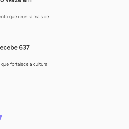
ento que reunirá mais de
recebe 637
 que fortalece a cultura