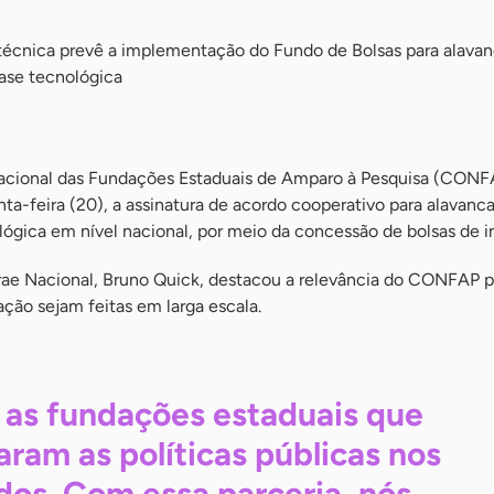
écnica prevê a implementação do Fundo de Bolsas para alavan
ase tecnológica
acional das Fundações Estaduais de Amparo à Pesquisa (CONF
nta-feira (20), a assinatura de acordo cooperativo para alavanc
lógica em nível nacional, por meio da concessão de bolsas de i
rae Nacional, Bruno Quick, destacou a relevância do CONFAP p
ação sejam feitas em larga escala.
 as fundações estaduais que
ram as políticas públicas nos
dos. Com essa parceria, nós