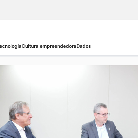
ecnologia
Cultura empreendedora
Dados