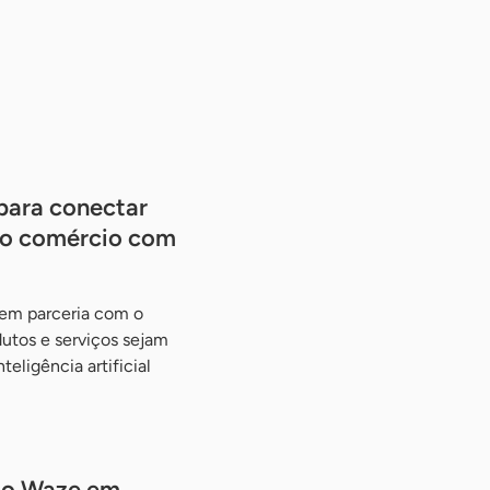
 para conectar
ao comércio com
, em parceria com o
utos e serviços sejam
eligência artificial
 do Waze em