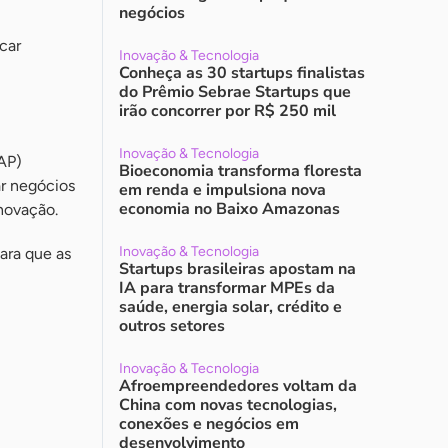
negócios
car
Inovação & Tecnologia
Conheça as 30 startups finalistas
do Prêmio Sebrae Startups que
irão concorrer por R$ 250 mil
Inovação & Tecnologia
AP)
Bioeconomia transforma floresta
ar negócios
em renda e impulsiona nova
economia no Baixo Amazonas
novação.
Inovação & Tecnologia
ara que as
Startups brasileiras apostam na
IA para transformar MPEs da
saúde, energia solar, crédito e
outros setores
Inovação & Tecnologia
Afroempreendedores voltam da
China com novas tecnologias,
conexões e negócios em
desenvolvimento