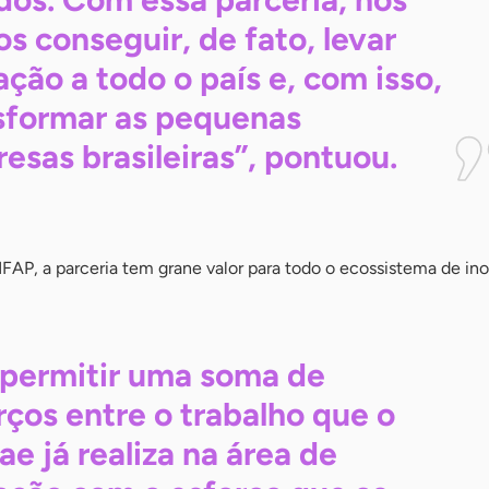
s conseguir, de fato, levar
ação a todo o país e, com isso,
sformar as pequenas
esas brasileiras”,
pontuou.
FAP, a parceria tem grane valor para todo o ecossistema de in
 permitir uma soma de
rços entre o trabalho que o
ae já realiza na área de