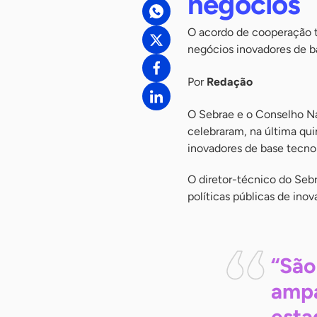
negócios
O acordo de cooperação t
negócios inovadores de b
Por
Redação
O Sebrae e o Conselho N
celebraram, na última qui
inovadores de base tecno
O diretor-técnico do Seb
políticas públicas de inov
“São
ampa
esta