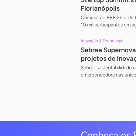
Florianópolis
Campeã do BBB 26 e Uri Le
10 mil participantes em a
Inovação & Tecnologia
Sebrae Supernova 
projetos de inovaç
Saúde, sustentabilidade e
empreendedora nas univer
Conheça os 