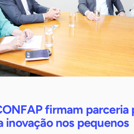
CONFAP firmam parceria 
a inovação nos pequenos