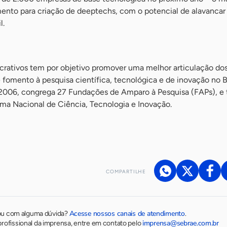
ento para criação de deeptechs, com o potencial de alavancar
l.
crativos tem por objetivo promover uma melhor articulação dos
 fomento à pesquisa científica, tecnológica e de inovação no Br
 2006, congrega 27 Fundações de Amparo à Pesquisa (FAPs), e 
ema Nacional de Ciência, Tecnologia e Inovação.
COMPARTILHE
Acesse nossos canais de atendimento
ou com alguma dúvida?
.
imprensa@sebrae.com.br
rofissional da imprensa, entre em contato pelo