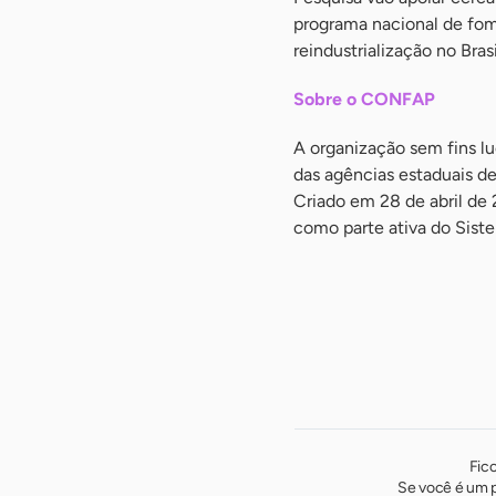
programa nacional de fom
reindustrialização no Brasi
Sobre o CONFAP
A organização sem fins lu
das agências estaduais de
Criado em 28 de abril de
como parte ativa do Sist
Fic
Se você é um p