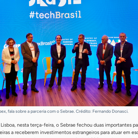
pex, fala sobre a parceria com o Sebrae. Crédito: Fernando Donasci.
boa, nesta terça-feira, o Sebrae fechou duas importantes pa
leiras a receberem investimentos estrangeiros para atuar em es