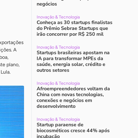
negócios
Inovação & Tecnologia
Conheça as 30 startups finalistas
do Prêmio Sebrae Startups que
irão concorrer por R$ 250 mil
exportações
Inovação & Tecnologia
ições. A
Startups brasileiras apostam na
boa,
IA para transformar MPEs da
saúde, energia solar, crédito e
te plano,
outros setores
Lula.
Inovação & Tecnologia
Afroempreendedores voltam da
China com novas tecnologias,
conexões e negócios em
desenvolvimento
Inovação & Tecnologia
Startup paraense de
biocosméticos cresce 44% após
incubação