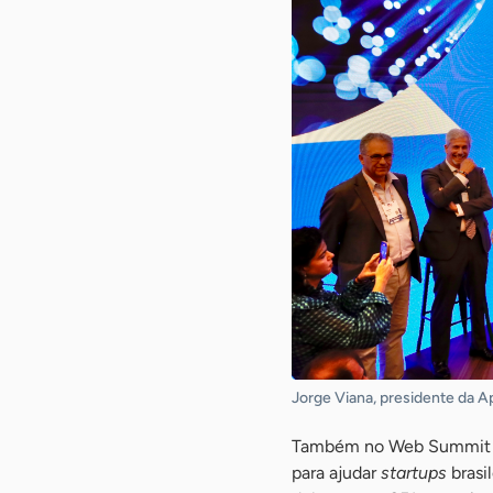
Jorge Viana, presidente da A
Também no Web Summit Lis
para ajudar
startups
brasi