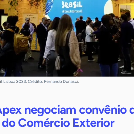
t Lisboa 2023. Crédito: Fernando Donasci.
Apex negociam convênio 
do Comércio Exterior