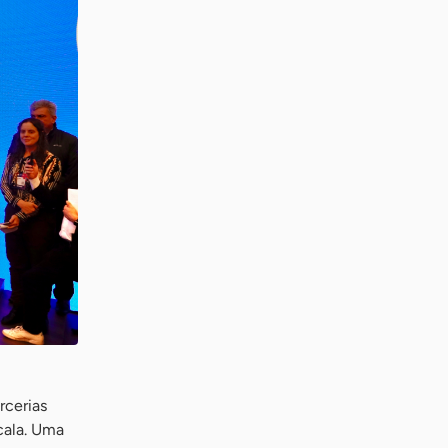
rcerias
cala. Uma