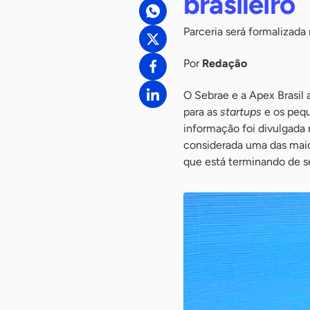
brasileiro
Parceria será formalizada 
Por
Redação
O Sebrae e a Apex Brasil
para as
startups
e os pequ
informação foi divulgada
considerada uma das maior
que está terminando de se