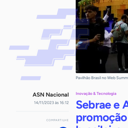
Pavilhão Brasil no Web Summi
ASN Nacional
Inovação & Tecnologia
Sebrae e 
14/11/2023 às 16:12
promoção 
COMPARTILHE