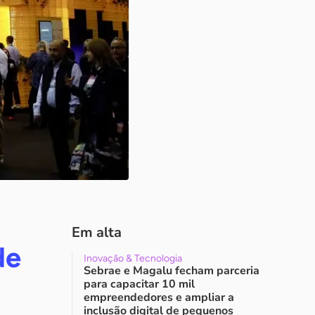
Em alta
de
Inovação & Tecnologia
Sebrae e Magalu fecham parceria
para capacitar 10 mil
empreendedores e ampliar a
inclusão digital de pequenos