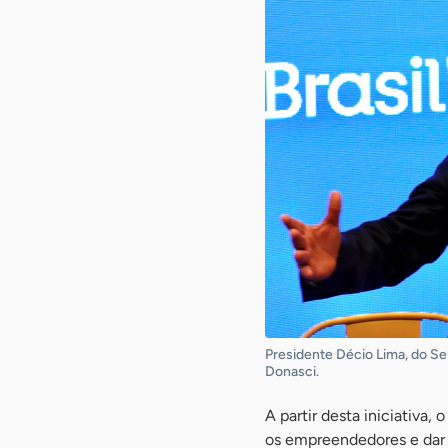
Presidente Décio Lima, do Se
Donasci.
A partir desta iniciativa,
os empreendedores e dar 