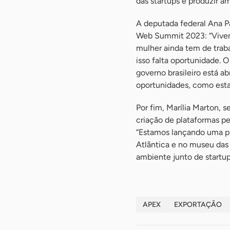
das startups e produzir a
A deputada federal Ana P
Web Summit 2023: “Vivem
mulher ainda tem de traba
isso falta oportunidade. 
governo brasileiro está a
oportunidades, como esta
Por fim, Marília Marton, 
criação de plataformas pe
“Estamos lançando uma pl
Atlântica e no museu das
ambiente junto de startups
APEX
EXPORTAÇÃO