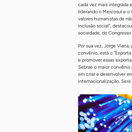
cada vez mais integrada 
liderando o Mercosul e o 
valores humanistas de não
inclusão social”, destaco
sociedade, do Congresso 
Por sua vez, Jorge Viana,
convênio, está o “Exporta
e promover essas exporta
Sebrae o maior convênio p
em criar e desenvolver em
internacionalização. Será 