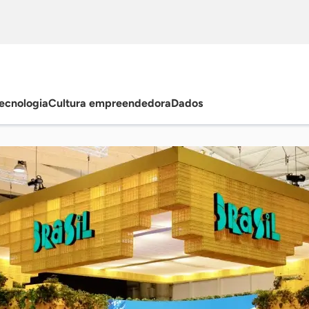
ecnologia
Cultura empreendedora
Dados