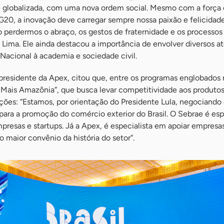
e globalizada, com uma nova ordem social. Mesmo com a força d
G20, a inovação deve carregar sempre nossa paixão e felicidade
 perdermos o abraço, os gestos de fraternidade e os processos
u Lima. Ele ainda destacou a importância de envolver diversos a
Nacional à academia e sociedade civil.
 presidente da Apex, citou que, entre os programas englobados
 Mais Amazônia”, que busca levar competitividade aos produtos
ções: “Estamos, por orientação do Presidente Lula, negociando
ara a promoção do comércio exterior do Brasil. O Sebrae é esp
presas e startups. Já a Apex, é especialista em apoiar empresa
o maior convênio da história do setor”.